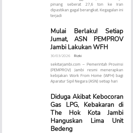
pinang seberat 27,6 ton ke Iran
dipastikan gagal berangkat. Kegagalan ini
terjadi
Mulai Berlaku! Setiap
Jumat, ASN PEMPROV
Jambi Lakukan WFH
30/03/2026
Rizki
sekitarjambi.com – Pemerintah Provinsi
(PEMPROV) Jambi resmi menerapkan
kebijakan Work From Home (WFH) bagi
Aparatur Sipil Negara (ASN) setiap hari
Diduga Akibat Kebocoran
Gas LPG, Kebakaran di
The Hok Kota Jambi
Hanguskan Lima Unit
Bedeng