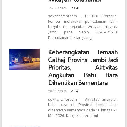
25/05/2026
Rizki
sekitarjambi.com – PT PLN (Persero)
kembali melakukan pemadaman listrik
bergilir di sejumlah wilayah Provinsi
Jambi pada Senin (25/5/2026).
Pemadaman berlangsung
Keberangkatan Jemaah
Calhaj Provinsi Jambi Jadi
Prioritas, Aktivitas
Angkutan Batu Bara
Dihentikan Sementara
09/05/2026
Rizki
sekitarjambi.com – Aktivitas angkutan
batu bara di Provinsi Jambi akan
dihentikan sementara pada 10 hingga 21
Mei 2026. Kebijakan tersebut