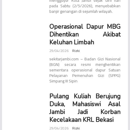
mengguyur Kota Jambi sejak dini hari
pada Sabtu (2/5/2026), menyebabkan
banjir genangan di sejumlah wilayah.
Operasional Dapur MBG
Dihentikan Akibat
Keluhan Limbah
29/04/2026
Rizki
sekitarjambi.com – Badan Gizi Nasional
(BGN) secara resmi menghentikan
sementara operasional dapur Satuan
Pelayanan Pemenuhan Gizi (SPPG)
Simpang III Sipin
Pulang Kuliah Berujung
Duka, Mahasiswi Asal
Jambi Jadi Korban
Kecelakaan KRL Bekasi
29/04/2026
Rizki