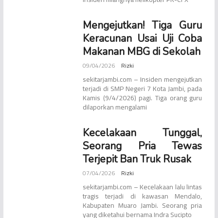
Mengejutkan! Tiga Guru
Keracunan Usai Uji Coba
Makanan MBG di Sekolah
09/04/2026
Rizki
sekitarjambi.com – Insiden mengejutkan
terjadi di SMP Negeri 7 Kota Jambi, pada
Kamis (9/4/2026) pagi. Tiga orang guru
dilaporkan mengalami
Kecelakaan Tunggal,
Seorang Pria Tewas
Terjepit Ban Truk Rusak
07/04/2026
Rizki
sekitarjambi.com – Kecelakaan lalu lintas
tragis terjadi di kawasan Mendalo,
Kabupaten Muaro Jambi. Seorang pria
yang diketahui bernama Indra Sucipto