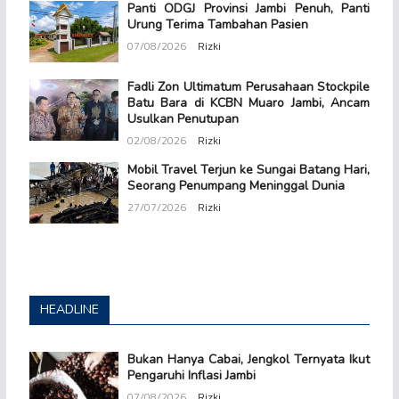
Panti ODGJ Provinsi Jambi Penuh, Panti
Urung Terima Tambahan Pasien
07/08/2026
Rizki
Fadli Zon Ultimatum Perusahaan Stockpile
Batu Bara di KCBN Muaro Jambi, Ancam
Usulkan Penutupan
02/08/2026
Rizki
Mobil Travel Terjun ke Sungai Batang Hari,
Seorang Penumpang Meninggal Dunia
27/07/2026
Rizki
HEADLINE
Bukan Hanya Cabai, Jengkol Ternyata Ikut
Pengaruhi Inflasi Jambi
07/08/2026
Rizki