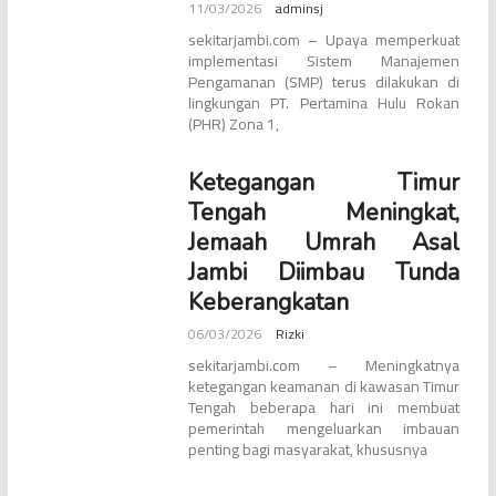
11/03/2026
adminsj
sekitarjambi.com – Upaya memperkuat
implementasi Sistem Manajemen
Pengamanan (SMP) terus dilakukan di
lingkungan PT. Pertamina Hulu Rokan
(PHR) Zona 1,
Ketegangan Timur
Tengah Meningkat,
Jemaah Umrah Asal
Jambi Diimbau Tunda
Keberangkatan
06/03/2026
Rizki
sekitarjambi.com – Meningkatnya
ketegangan keamanan di kawasan Timur
Tengah beberapa hari ini membuat
pemerintah mengeluarkan imbauan
penting bagi masyarakat, khususnya