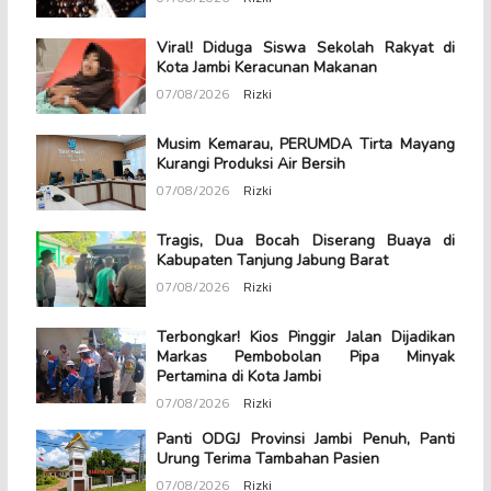
Viral! Diduga Siswa Sekolah Rakyat di
Kota Jambi Keracunan Makanan
07/08/2026
Rizki
Musim Kemarau, PERUMDA Tirta Mayang
Kurangi Produksi Air Bersih
07/08/2026
Rizki
Tragis, Dua Bocah Diserang Buaya di
Kabupaten Tanjung Jabung Barat
07/08/2026
Rizki
Terbongkar! Kios Pinggir Jalan Dijadikan
Markas Pembobolan Pipa Minyak
Pertamina di Kota Jambi
07/08/2026
Rizki
Panti ODGJ Provinsi Jambi Penuh, Panti
Urung Terima Tambahan Pasien
07/08/2026
Rizki