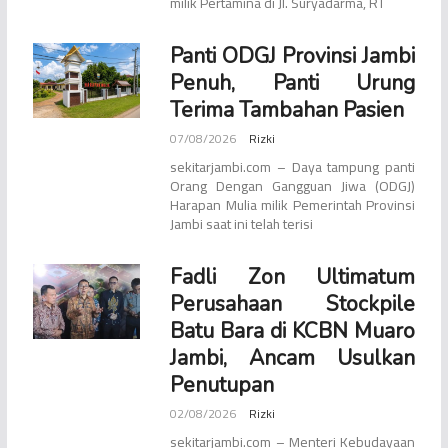
milik Pertamina di Jl. Suryadarma, RT
Panti ODGJ Provinsi Jambi
Penuh, Panti Urung
Terima Tambahan Pasien
07/08/2026
Rizki
sekitarjambi.com – Daya tampung panti
Orang Dengan Gangguan Jiwa (ODGJ)
Harapan Mulia milik Pemerintah Provinsi
Jambi saat ini telah terisi
Fadli Zon Ultimatum
Perusahaan Stockpile
Batu Bara di KCBN Muaro
Jambi, Ancam Usulkan
Penutupan
02/08/2026
Rizki
sekitarjambi.com – Menteri Kebudayaan