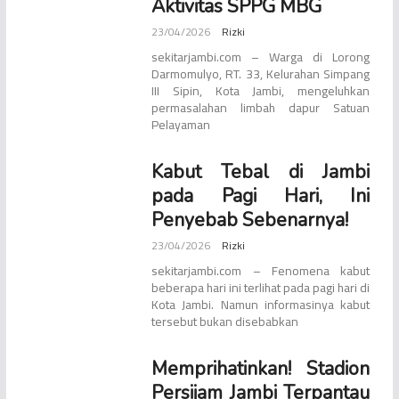
Aktivitas SPPG MBG
23/04/2026
Rizki
sekitarjambi.com – Warga di Lorong
Darmomulyo, RT. 33, Kelurahan Simpang
III Sipin, Kota Jambi, mengeluhkan
permasalahan limbah dapur Satuan
Pelayaman
Kabut Tebal di Jambi
pada Pagi Hari, Ini
Penyebab Sebenarnya!
23/04/2026
Rizki
sekitarjambi.com – Fenomena kabut
beberapa hari ini terlihat pada pagi hari di
Kota Jambi. Namun informasinya kabut
tersebut bukan disebabkan
Memprihatinkan! Stadion
Persijam Jambi Terpantau