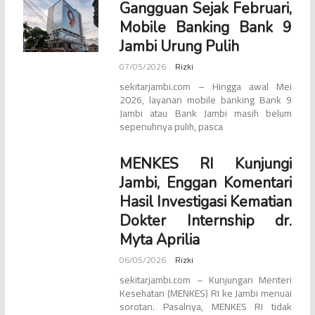
Gangguan Sejak Februari,
Mobile Banking Bank 9
Jambi Urung Pulih
07/05/2026
Rizki
sekitarjambi.com – Hingga awal Mei
2026, layanan mobile banking Bank 9
Jambi atau Bank Jambi masih belum
sepenuhnya pulih, pasca
MENKES RI Kunjungi
Jambi, Enggan Komentari
Hasil Investigasi Kematian
Dokter Internship dr.
Myta Aprilia
06/05/2026
Rizki
sekitarjambi.com – Kunjungan Menteri
Kesehatan (MENKES) RI ke Jambi menuai
sorotan. Pasalnya, MENKES RI tidak