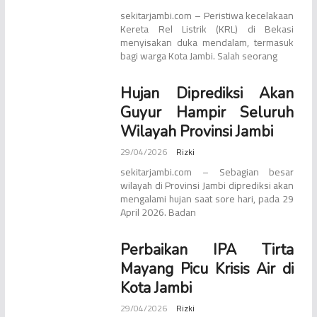
sekitarjambi.com – Peristiwa kecelakaan
Kereta Rel Listrik (KRL) di Bekasi
menyisakan duka mendalam, termasuk
bagi warga Kota Jambi. Salah seorang
Hujan Diprediksi Akan
Guyur Hampir Seluruh
Wilayah Provinsi Jambi
29/04/2026
Rizki
sekitarjambi.com – Sebagian besar
wilayah di Provinsi Jambi diprediksi akan
mengalami hujan saat sore hari, pada 29
April 2026. Badan
Perbaikan IPA Tirta
Mayang Picu Krisis Air di
Kota Jambi
29/04/2026
Rizki