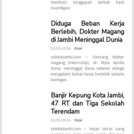
memberi tanggapan terkait hasil
investigasi
Diduga Beban Kerja
Berlebih, Dokter Magang
di Jambi Meninggal Dunia
02/05/2026
Rizki
sekitarjambi.com – Seorang dokter
magang (internship), dr. Myta Aprilia
Azmy, meninggal dunia setelah diduga
mengalami beban kerja berlebih selama
bertugas
Banjir Kepung Kota Jambi,
47 RT dan Tiga Sekolah
Terendam
02/05/2026
Rizki
sekitarjambi.com – Hujan deras yang