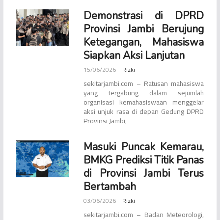
Demonstrasi di DPRD
Provinsi Jambi Berujung
Ketegangan, Mahasiswa
Siapkan Aksi Lanjutan
15/06/2026
Rizki
sekitarjambi.com – Ratusan mahasiswa
yang tergabung dalam sejumlah
organisasi kemahasiswaan menggelar
aksi unjuk rasa di depan Gedung DPRD
Provinsi Jambi,
Masuki Puncak Kemarau,
BMKG Prediksi Titik Panas
di Provinsi Jambi Terus
Bertambah
03/06/2026
Rizki
sekitarjambi.com – Badan Meteorologi,