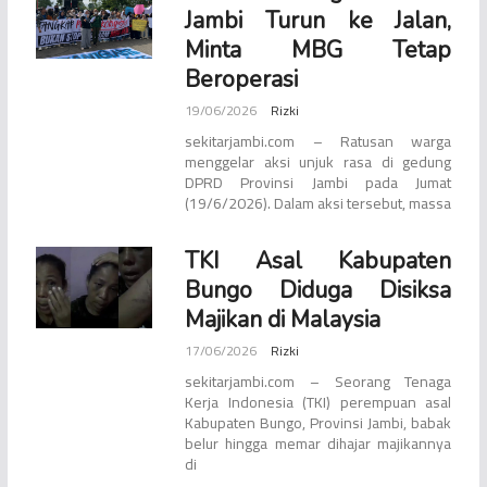
Jambi Turun ke Jalan,
Minta MBG Tetap
Beroperasi
19/06/2026
Rizki
sekitarjambi.com – Ratusan warga
menggelar aksi unjuk rasa di gedung
DPRD Provinsi Jambi pada Jumat
(19/6/2026). Dalam aksi tersebut, massa
TKI Asal Kabupaten
Bungo Diduga Disiksa
Majikan di Malaysia
17/06/2026
Rizki
sekitarjambi.com – Seorang Tenaga
Kerja Indonesia (TKI) perempuan asal
Kabupaten Bungo, Provinsi Jambi, babak
belur hingga memar dihajar majikannya
di