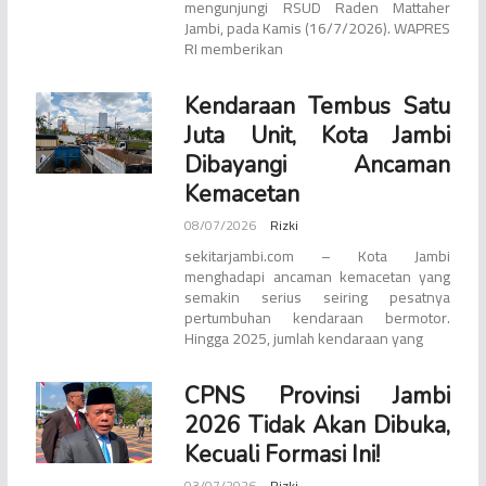
mengunjungi RSUD Raden Mattaher
Jambi, pada Kamis (16/7/2026). WAPRES
RI memberikan
Kendaraan Tembus Satu
Juta Unit, Kota Jambi
Dibayangi Ancaman
Kemacetan
08/07/2026
Rizki
sekitarjambi.com – Kota Jambi
menghadapi ancaman kemacetan yang
semakin serius seiring pesatnya
pertumbuhan kendaraan bermotor.
Hingga 2025, jumlah kendaraan yang
CPNS Provinsi Jambi
2026 Tidak Akan Dibuka,
Kecuali Formasi Ini!
03/07/2026
Rizki