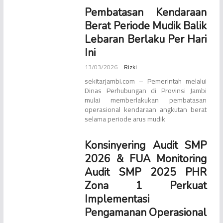
Pembatasan Kendaraan
Berat Periode Mudik Balik
Lebaran Berlaku Per Hari
Ini
13/03/2026
Rizki
sekitarjambi.com – Pemerintah melalui
Dinas Perhubungan di Provinsi Jambi
mulai memberlakukan pembatasan
operasional kendaraan angkutan berat
selama periode arus mudik
Konsinyering Audit SMP
2026 & FUA Monitoring
Audit SMP 2025 PHR
Zona 1 Perkuat
Implementasi
Pengamanan Operasional