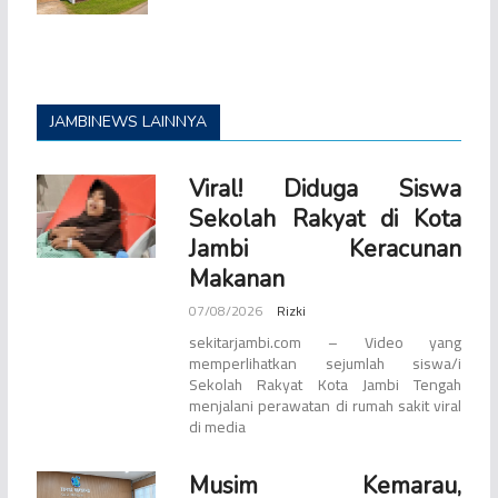
JAMBINEWS LAINNYA
Viral! Diduga Siswa
Sekolah Rakyat di Kota
Jambi Keracunan
Makanan
07/08/2026
Rizki
sekitarjambi.com – Video yang
memperlihatkan sejumlah siswa/i
Sekolah Rakyat Kota Jambi Tengah
menjalani perawatan di rumah sakit viral
di media
Musim Kemarau,