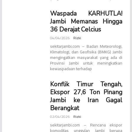
Waspada KARHUTLA!
Jambi Memanas Hingga
36 Derajat Celcius
04/04/2026
Rizki
sekitarjambi.com – Badan Meteorologi,
Klimatologi, dan Geofisika (BMKG) Jambi
mengingatkan masyarakat yang ada di
Provinsi Jambi untuk meningkatkan
kewaspadaan terhadap
Konflik Timur Tengah,
Ekspor 27,6 Ton Pinang
Jambi ke Iran Gagal
Berangkat
02/04/2026
Rizki
sekitarjambi.com – Rencana ekspor
komoditas unggulan Jambi berupa