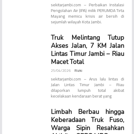
sekitarjambi.com – Perbaikan Instalasi
Pengolahan Air (IPA) milik PERUMDA Tirta
Mayang memicu krisis air bersih di
sejumlah wilayah Kota Jambi.
Truk Melintang Tutup
Akses Jalan, 7 KM Jalan
Lintas Timur Jambi – Riau
Macet Total
25/04/2026
Rizki
sekitarjambi.com – Arus lalu lintas di
Jalan Lintas Timur Jambi – Riau
dilaporkan lumpuh total akibat
kecelakaan kendaraan berat yang
Limbah Berbau hingga
Keberadaan Truk Fuso,
Warga Sipin Resahkan