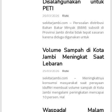
Disalahgunakan untuk
PETI
26/03/2026
Rizki
sekitarjambi.com – Persoalan distribusi
Bahan Bakar Minyak (BBM) subsidi di
Provinsi Jambi dinilai tidak tepat sasaran
karena diduga digunakan untuk
Volume Sampah di Kota
Jambi Meningkat Saat
Lebaran
25/03/2026
Rizki
sekitarjambi.com – Meningkatnya
konsumsi masyarakat saat perayaan
Idulfitri membuat volume sampah di Kota
Jambi mengalami peningkatan mencapai
10 persen. Hal
Waspada! Malam