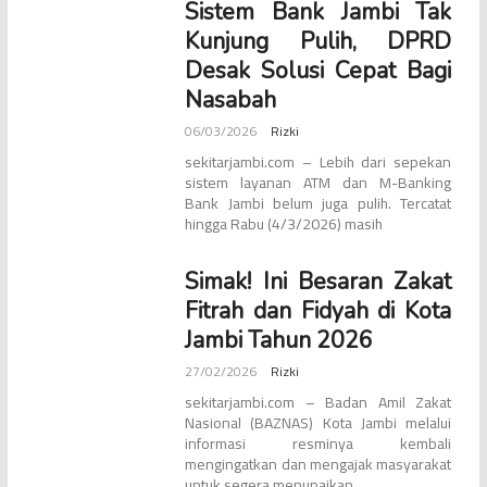
Sistem Bank Jambi Tak
Kunjung Pulih, DPRD
Desak Solusi Cepat Bagi
Nasabah
06/03/2026
Rizki
sekitarjambi.com – Lebih dari sepekan
sistem layanan ATM dan M-Banking
Bank Jambi belum juga pulih. Tercatat
hingga Rabu (4/3/2026) masih
Simak! Ini Besaran Zakat
Fitrah dan Fidyah di Kota
Jambi Tahun 2026
27/02/2026
Rizki
sekitarjambi.com – Badan Amil Zakat
Nasional (BAZNAS) Kota Jambi melalui
informasi resminya kembali
mengingatkan dan mengajak masyarakat
untuk segera menunaikan