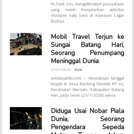
RI, Fadli Zon, mengultimatum perusahaan
yang masih menjalankan aktivitas
stockpile batu bara di Kawasan Cagar
Budaya
Mobil Travel Terjun ke
Sungai Batang Hari,
Seorang Penumpang
Meninggal Dunia
27/07/2026
Rizki
sekitarjambi.com – Kecelakaan tunggal
terjadi di Desa Benteng Rendah RT 02,
Kecamatan Mersam, Kabupaten Batang
Hari, pada Senin (27/7/2026) sekira
Diduga Usai Nobar Piala
Dunia, Seorang
Pengendara Sepeda