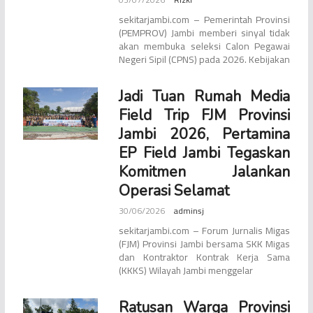
sekitarjambi.com – Pemerintah Provinsi
(PEMPROV) Jambi memberi sinyal tidak
akan membuka seleksi Calon Pegawai
Negeri Sipil (CPNS) pada 2026. Kebijakan
Jadi Tuan Rumah Media
Field Trip FJM Provinsi
Jambi 2026, Pertamina
EP Field Jambi Tegaskan
Komitmen Jalankan
Operasi Selamat
30/06/2026
adminsj
sekitarjambi.com – Forum Jurnalis Migas
(FJM) Provinsi Jambi bersama SKK Migas
dan Kontraktor Kontrak Kerja Sama
(KKKS) Wilayah Jambi menggelar
Ratusan Warga Provinsi