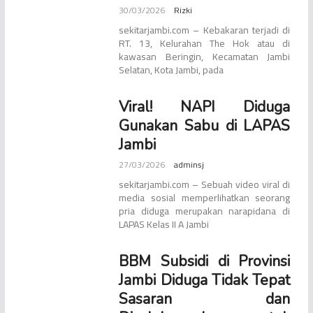
30/03/2026
Rizki
sekitarjambi.com – Kebakaran terjadi di
RT. 13, Kelurahan The Hok atau di
kawasan Beringin, Kecamatan Jambi
Selatan, Kota Jambi, pada
Viral! NAPI Diduga
Gunakan Sabu di LAPAS
Jambi
27/03/2026
adminsj
sekitarjambi.com – Sebuah video viral di
media sosial memperlihatkan seorang
pria diduga merupakan narapidana di
LAPAS Kelas II A Jambi
BBM Subsidi di Provinsi
Jambi Diduga Tidak Tepat
Sasaran dan