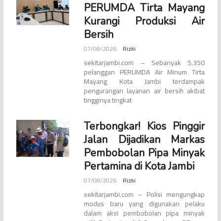
PERUMDA Tirta Mayang
Kurangi Produksi Air
Bersih
07/08/2026
Rizki
sekitarjambi.com – Sebanyak 5.350
pelanggan PERUMDA Air Minum Tirta
Mayang Kota Jambi terdampak
pengurangan layanan air bersih akibat
tingginya tingkat
Terbongkar! Kios Pinggir
Jalan Dijadikan Markas
Pembobolan Pipa Minyak
Pertamina di Kota Jambi
07/08/2026
Rizki
sekitarjambi.com – Polisi mengungkap
modus baru yang digunakan pelaku
dalam aksi pembobolan pipa minyak