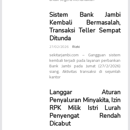
Sistem Bank Jambi
Kembali Bermasalah,
Transaksi Teller Sempat
Ditunda
27/02/2026
Rizki
sekitarjambi.com – Gangguan sistem
kembali terjadi pada layanan perbankan
Bank Jambi pada Jumat (27/2/2026)
siang. Aktivitas transaksi di sejumlah
kantor
Langgar Aturan
Penyaluran Minyakita, Izin
RPK Milik Istri Lurah
Penyengat Rendah
Dicabut