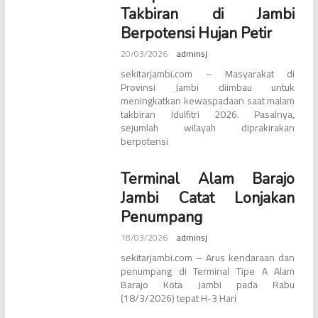
Takbiran di Jambi
Berpotensi Hujan Petir
20/03/2026
adminsj
sekitarjambi.com – Masyarakat di
Provinsi Jambi diimbau untuk
meningkatkan kewaspadaan saat malam
takbiran Idulfitri 2026. Pasalnya,
sejumlah wilayah diprakirakan
berpotensi
Terminal Alam Barajo
Jambi Catat Lonjakan
Penumpang
18/03/2026
adminsj
sekitarjambi.com – Arus kendaraan dan
penumpang di Terminal Tipe A Alam
Barajo Kota Jambi pada Rabu
(18/3/2026) tepat H-3 Hari