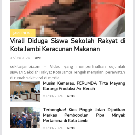
JAMBINEWS
Viral! Diduga Siswa Sekolah Rakyat di
Kota Jambi Keracunan Makanan
07/08/2026
Rizki
sekitarjambi.com – Video yang memperlihatkan sejumlah
siswa/i Sekolah Rakyat Kota Jambi Tengah menjalani perawatan
di rumah sakit viral di media
Musim Kemarau, PERUMDA Tirta Mayang
Kurangi Produksi Air Bersih
07/08/2026
Rizki
Terbongkar! Kios Pinggir Jalan Dijadikan
Markas Pembobolan Pipa Minyak
Pertamina di Kota Jambi
07/08/2026
Rizki