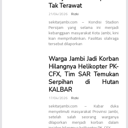
Tak Terawat
21/04/2026
Rizki
sekitarjambi.com – Kondisi Stadion
Persijam yang selama ini menjadi
kebanggaan masyarakat Kota Jambi, kini
kian memprihatinkan. Fasilitas olahraga
tersebut dilaporkan
Warga Jambi Jadi Korban
Hilangnya Helikopter PK-
CFX, Tim SAR Temukan
Serpihan di Hutan
KALBAR
17/04/2026
Rizki
sekitarjambi.com – Kabar duka
menyelimuti masyarakat Provinsi Jambi,
setelah salah seorang warganya
dilaporkan menjadi korban dalam
insiden hilangnya helikopter PK-CFX