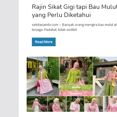
Rajin Sikat Gigi tapi Bau Mul
yang Perlu Diketahui
sekitarjambi.com – Banyak orang mengira bau mulut at
terjaga. Padahal, tidak sedikit
Read More