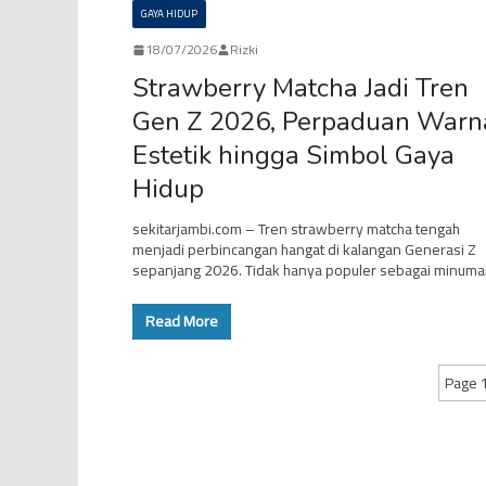
GAYA HIDUP
18/07/2026
Rizki
Strawberry Matcha Jadi Tren
Gen Z 2026, Perpaduan Warn
Estetik hingga Simbol Gaya
Hidup
sekitarjambi.com – Tren strawberry matcha tengah
menjadi perbincangan hangat di kalangan Generasi Z
sepanjang 2026. Tidak hanya populer sebagai minum
Read More
Page 1