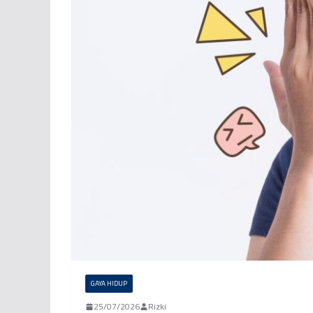
GAYA HIDUP
25/07/2026
Rizki