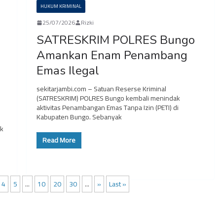
HUKUM KRIMINAL
25/07/2026
Rizki
SATRESKRIM POLRES Bungo
Amankan Enam Penambang
Emas Ilegal
sekitarjambi.com – Satuan Reserse Kriminal
(SATRESKRIM) POLRES Bungo kembali menindak
aktivitas Penambangan Emas Tanpa Izin (PETI) di
Kabupaten Bungo. Sebanyak
ik
Read More
4
5
...
10
20
30
...
»
Last »