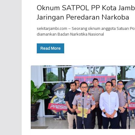
Oknum SATPOL PP Kota Jambi 
Jaringan Peredaran Narkoba
sekitarjambi.com – Seorang oknum anggota Satuan Polis
diamankan Badan Narkotika Nasional
Read More