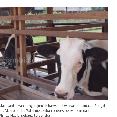
stasi sapi perah dengan jumlah banyak di wilayah Kecamatan Sungai
lres Muaro Jambi. Polisi melakukan proses penyidikan dan
Ahmad Habibi sebagai tersangka.