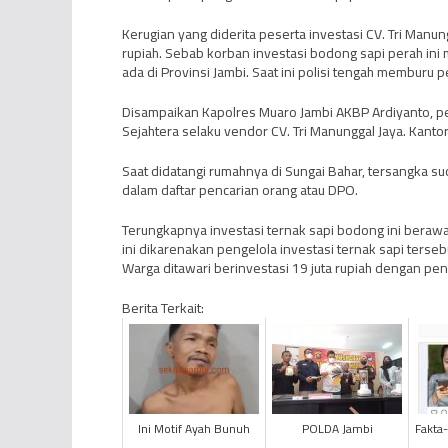
Kerugian yang diderita peserta investasi CV. Tri Manun
rupiah. Sebab korban investasi bodong sapi perah in
ada di Provinsi Jambi. Saat ini polisi tengah memburu pe
Disampaikan Kapolres Muaro Jambi AKBP Ardiyanto, p
Sejahtera selaku vendor CV. Tri Manunggal Jaya. Kanto
Saat didatangi rumahnya di Sungai Bahar, tersangka 
dalam daftar pencarian orang atau DPO.
Terungkapnya investasi ternak sapi bodong ini berawa
ini dikarenakan pengelola investasi ternak sapi ters
Warga ditawari berinvestasi 19 juta rupiah dengan peng
Berita Terkait:
Ini Motif Ayah Bunuh
POLDA Jambi
Fakta-