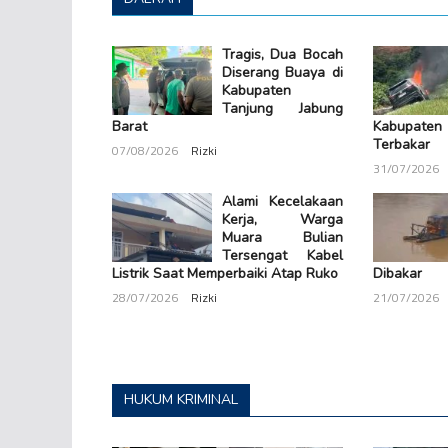
Tragis, Dua Bocah
Diserang Buaya di
Kabupaten
Tanjung Jabung
Barat
Kabupaten
Terbakar
07/08/2026
Rizki
31/07/2026
Alami Kecelakaan
Kerja, Warga
Muara Bulian
Tersengat Kabel
Listrik Saat Memperbaiki Atap Ruko
Dibakar
28/07/2026
Rizki
21/07/2026
HUKUM KRIMINAL