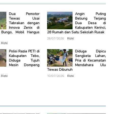
Dua Pemotor
Angin Puting
Tewas Usai
Beliung Terjang
Tabrakan dengan
Dua Desa di
Innova Zenix di
Kabupaten Kerinci,
 Bungo, Mobil Hangus
28 Rumah dan Satu Sekolah Rusak
28/07/2026
Rizki
Rizki
Polisi Razia PETI di
Diduga Dipicu
Kabupaten Tebo,
Sengketa Lahan,
Diduga Tujuh
Pria di Kecamatan
Mesin Dompeng
Mendahara Ulu
Tewas Dibunuh
Rizki
10/07/2026
Rizki