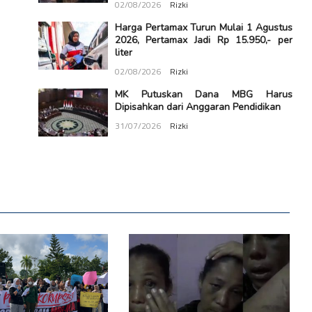
02/08/2026
Rizki
Harga Pertamax Turun Mulai 1 Agustus
2026, Pertamax Jadi Rp 15.950,- per
liter
02/08/2026
Rizki
MK Putuskan Dana MBG Harus
Dipisahkan dari Anggaran Pendidikan
31/07/2026
Rizki