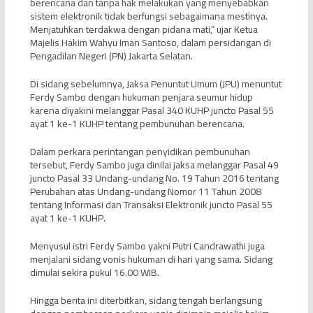
berencana dan tanpa hak melakukan yang menyebabkan
sistem elektronik tidak berfungsi sebagaimana mestinya.
Menjatuhkan terdakwa dengan pidana mati,” ujar Ketua
Majelis Hakim Wahyu Iman Santoso, dalam persidangan di
Pengadilan Negeri (PN) Jakarta Selatan.
Di sidang sebelumnya, Jaksa Penuntut Umum (JPU) menuntut
Ferdy Sambo dengan hukuman penjara seumur hidup
karena diyakini melanggar Pasal 340 KUHP juncto Pasal 55
ayat 1 ke-1 KUHP tentang pembunuhan berencana.
Dalam perkara perintangan penyidikan pembunuhan
tersebut, Ferdy Sambo juga dinilai jaksa melanggar Pasal 49
juncto Pasal 33 Undang-undang No. 19 Tahun 2016 tentang
Perubahan atas Undang-undang Nomor 11 Tahun 2008
tentang Informasi dan Transaksi Elektronik juncto Pasal 55
ayat 1 ke-1 KUHP.
Menyusul istri Ferdy Sambo yakni Putri Candrawathi juga
menjalani sidang vonis hukuman di hari yang sama. Sidang
dimulai sekira pukul 16.00 WIB.
Hingga berita ini diterbitkan, sidang tengah berlangsung