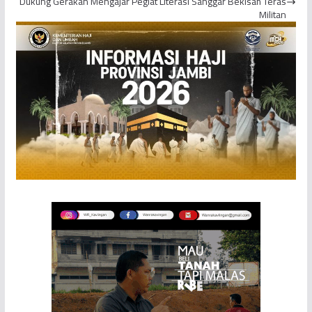
Dukung Gerakan Mengajar Pegiat Literasi Sanggar Bekisah Teras
Militan