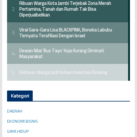
Kategori
DAERAH
EKONOMI BISNIS
GAYA HIDUP