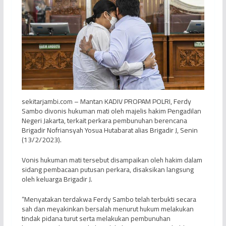
sekitarjambi.com – Mantan KADIV PROPAM POLRI, Ferdy
Sambo divonis hukuman mati oleh majelis hakim Pengadilan
Negeri Jakarta, terkait perkara pembunuhan berencana
Brigadir Nofriansyah Yosua Hutabarat alias Brigadir J, Senin
(13/2/2023).
Vonis hukuman mati tersebut disampaikan oleh hakim dalam
sidang pembacaan putusan perkara, disaksikan langsung
oleh keluarga Brigadir J.
“Menyatakan terdakwa Ferdy Sambo telah terbukti secara
sah dan meyakinkan bersalah menurut hukum melakukan
tindak pidana turut serta melakukan pembunuhan