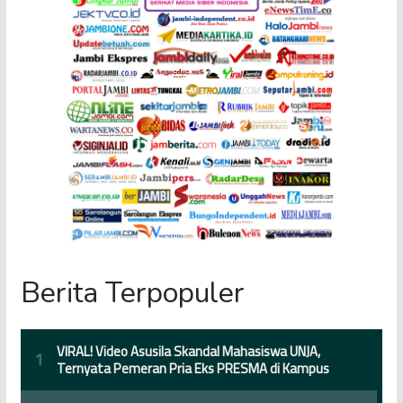
Berita Terpopuler