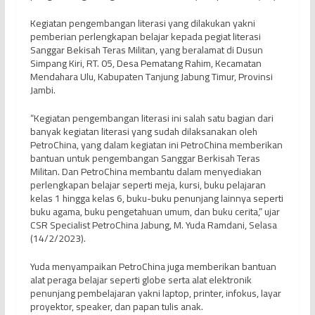
Kegiatan pengembangan literasi yang dilakukan yakni
pemberian perlengkapan belajar kepada pegiat literasi
Sanggar Bekisah Teras Militan, yang beralamat di Dusun
Simpang Kiri, RT. 05, Desa Pematang Rahim, Kecamatan
Mendahara Ulu, Kabupaten Tanjung Jabung Timur, Provinsi
Jambi.
“Kegiatan pengembangan literasi ini salah satu bagian dari
banyak kegiatan literasi yang sudah dilaksanakan oleh
PetroChina, yang dalam kegiatan ini PetroChina memberikan
bantuan untuk pengembangan Sanggar Berkisah Teras
Militan. Dan PetroChina membantu dalam menyediakan
perlengkapan belajar seperti meja, kursi, buku pelajaran
kelas 1 hingga kelas 6, buku-buku penunjang lainnya seperti
buku agama, buku pengetahuan umum, dan buku cerita,” ujar
CSR Specialist PetroChina Jabung, M. Yuda Ramdani, Selasa
(14/2/2023).
Yuda menyampaikan PetroChina juga memberikan bantuan
alat peraga belajar seperti globe serta alat elektronik
penunjang pembelajaran yakni laptop, printer, infokus, layar
proyektor, speaker, dan papan tulis anak.