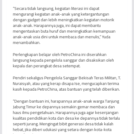
“Secara tidak langsung, kegiatan literasi ini dapat
mengurangi kegiatan anak-anak yang ketergantungan
dengan gadget dan lebih meningkatkan kegiatan motorik
anak-anak. Harapannya juga, ini dapat membantu
mengentaskan buta huruf dan meningkatkan kemampuan
anak-anak usia dini untuk membaca dan menulis,” Yuda
menambahkan.
Perlengkapan belajar oleh PetroChina ini diserahkan
langsung kepada pengelola sanggar dan disaksikan oleh
kepala dan perangkat desa setempat.
Pendiri sekaligus Pengelola Sanggar Bekisah Teras Militan, T.
Nuraisyah, atau yang kerap disapa Ise, mengucapkan terima
kasih kepada PetroChina, atas bantuan yang telah diberikan.
“Dengan bantuan ini, harapannya anak-anak warga Tanjung
Jabung Timur ke depannya semakin gemar membaca dan
haus ilmu pengetahuan. Harapannya juga agar kesenjangan
kualitas pendidikan kota dan desa ke depannya tidak terlalu
seperti jurang. Mengingat bibit generasi desa tidak kalah
hebat, jika diberi udukasi yang setara dengan kota-kota