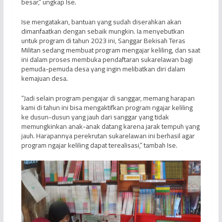
besar,” ungkap Ise.
Ise mengatakan, bantuan yang sudah diserahkan akan
dimanfaatkan dengan sebaik mungkin. Ia menyebutkan
untuk program di tahun 2023 ini, Sanggar Bekisah Teras
Militan sedang membuat program mengajar keliling, dan saat
ini dalam proses membuka pendaftaran sukarelawan bagi
pemuda-pemuda desa yang ingin melibatkan diri dalam
kemajuan desa.
“Jadi selain program pengajar di sanggar, memang harapan
kami di tahun ini bisa mengaktifkan program ngajar keliling
ke dusun-dusun yang jauh dari sanggar yang tidak
memungkinkan anak-anak datang karena jarak tempuh yang
jauh. Harapannya perekrutan sukarelawan ini berhasil agar
program ngajar keliling dapat terealisasi,” tambah Ise.