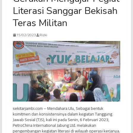
Literasi Sanggar Bekisah
Teras Militan
15/02/2023
Rizki
sekitarjambi.com – Mendahara Ulu, Sebagai bentuk
komitmen dan konsistensinya dalam kegiatan Tanggung
Jawab Sosial (TJS), kali ini pada Senin, 6 Februari 2023,
PetroChina International Jabung Ltd. melakukan
pengembangan kegiatan literasi di wilayah operasi kerjanya.