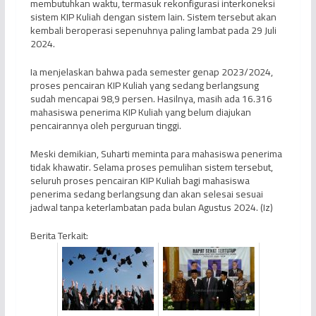
membutuhkan waktu, termasuk rekonfigurasi interkoneksi
sistem KIP Kuliah dengan sistem lain. Sistem tersebut akan
kembali beroperasi sepenuhnya paling lambat pada 29 Juli
2024.
Ia menjelaskan bahwa pada semester genap 2023/2024,
proses pencairan KIP Kuliah yang sedang berlangsung
sudah mencapai 98,9 persen. Hasilnya, masih ada 16.316
mahasiswa penerima KIP Kuliah yang belum diajukan
pencairannya oleh perguruan tinggi.
Meski demikian, Suharti meminta para mahasiswa penerima
tidak khawatir. Selama proses pemulihan sistem tersebut,
seluruh proses pencairan KIP Kuliah bagi mahasiswa
penerima sedang berlangsung dan akan selesai sesuai
jadwal tanpa keterlambatan pada bulan Agustus 2024. (Iz)
Berita Terkait: