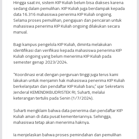
Hingga saat ini, sistem KIP Kuliah belum bisa diakses karena
sedang dalam pemulihan. KIP Kuliah juga berdampak kepada
data 16.316 mahasiswa penerima KIP Kuliah ongoing.
Selama proses pemulihan, pengajuan dan pencairan untuk
mahasiswa penerima KIP Kuliah ongoing dilakukan secara
manual.
Bagi kampus pengelola KIP Kuliah, diminta melakukan
identifikasi dan verifikasi kepada mahasiswa penerima KIP
Kuliah ongoing yang belum menerima KIP Kuliah pada
semester genap 2023/2024.
“Koordinasi erat dengan perguruan tinggi juga terus kami
lakukan untuk menjamin hak mahasiswa penerima KIP Kuliah
berkelanjutan dan pendaftar KIP Kuliah baru,” ujar Sekretaris
Jenderal KEMENDIKBUDRISTEK RI, Suharti, melalui
keterangan tertulis pada Senin (1/7/2024).
Suharti mengklaim bahwa data penerima dan pendaftar KIP
Kuliah aman di data pusat kementeriannya. Sehingga,
mahasiswa tetap akan menerima haknya.
Ia menjelaskan bahwa proses pemindahan dan pemulihan