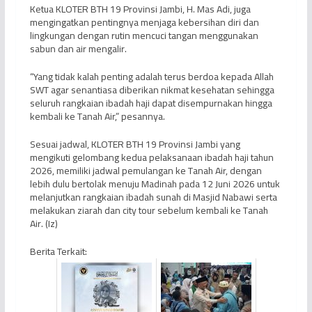
Ketua KLOTER BTH 19 Provinsi Jambi, H. Mas Adi, juga
mengingatkan pentingnya menjaga kebersihan diri dan
lingkungan dengan rutin mencuci tangan menggunakan
sabun dan air mengalir.
“Yang tidak kalah penting adalah terus berdoa kepada Allah
SWT agar senantiasa diberikan nikmat kesehatan sehingga
seluruh rangkaian ibadah haji dapat disempurnakan hingga
kembali ke Tanah Air,” pesannya.
Sesuai jadwal, KLOTER BTH 19 Provinsi Jambi yang
mengikuti gelombang kedua pelaksanaan ibadah haji tahun
2026, memiliki jadwal pemulangan ke Tanah Air, dengan
lebih dulu bertolak menuju Madinah pada 12 Juni 2026 untuk
melanjutkan rangkaian ibadah sunah di Masjid Nabawi serta
melakukan ziarah dan city tour sebelum kembali ke Tanah
Air. (Iz)
Berita Terkait: