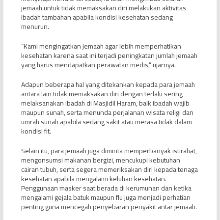
jemaah untuk tidak memaksakan diri melakukan aktivitas
ibadah tambahan apabila kondisi kesehatan sedang
menurun.
“Kami mengingatkan jemaah agar lebih memperhatikan
kesehatan karena saat ini terjadi peningkatan jumlah jemaah
yang harus mendapatkan perawatan medis,” ujarnya.
Adapun beberapa hal yang ditekankan kepada para jemaah
antara lain tidak memaksakan diri dengan terlalu sering
melaksanakan ibadah di Masjidil Haram, baik ibadah wajib
maupun sunah, serta menunda perjalanan wisata religi dan
umrah sunah apabila sedang sakit atau merasa tidak dalam
kondisi fit.
Selain itu, para jemaah juga diminta memperbanyak istirahat,
mengonsumsi makanan bergizi, mencukupi kebutuhan
cairan tubuh, serta segera memeriksakan diri kepada tenaga
kesehatan apabila mengalami keluhan kesehatan.
Penggunaan masker saat berada di kerumunan dan ketika
mengalami gejala batuk maupun flu juga menjadi perhatian
penting guna mencegah penyebaran penyakit antar jemaah.