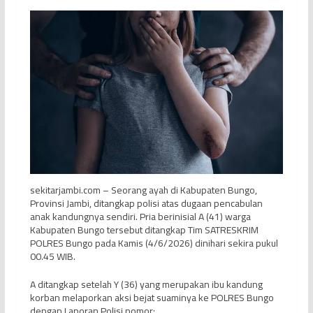
sekitarjambi.com – Seorang ayah di Kabupaten Bungo,
Provinsi Jambi, ditangkap polisi atas dugaan pencabulan
anak kandungnya sendiri. Pria berinisial A (41) warga
Kabupaten Bungo tersebut ditangkap Tim SATRESKRIM
POLRES Bungo pada Kamis (4/6/2026) dinihari sekira pukul
00.45 WIB.
A ditangkap setelah Y (36) yang merupakan ibu kandung
korban melaporkan aksi bejat suaminya ke POLRES Bungo
dengan Laporan Polisi nomor: