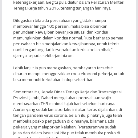
ketenagakerjaan. Begitu pula diatur dalam Peraturan Menteri
Tenaga Kerja tahun 2016, tentang tunjangan hari raya.
Ditegaskan bila ada perusahaan yang tidak mampu
membayar hingga 100 persen, maka bisa diberikan
penundaan kewajiban bayar jika situasi dan kondisi
memungkinkan dalam kondisi normal. “Kita berharap semua
perusahaan bisa menjalankan kewajibannya, untuk teknis
nanti tergantung dari kesepakatan kedua belah pihak,”
ujarnya kepada sekitarjambi.com.
Lebih lanjut ia pun menegaskan, pembayaran tersebut
diharap mampu menggerakkan roda ekonomi pekerja, untuk
bisa memenuhi kebutuhan hidup sehari-hari.
Sementara itu, Kepala Dinas Tenaga Kerja dan Transmigrasi
Provinsi Jambi, Bahari mengatakan, perusahaan wajib
membayarkan THR minimal tujuh hari sebelum hari raya.
Aturan yang sudah lama berlaku ini akan terus dijalankan, di
tengah pandemi virus corona. Selain itu, pihaknya juga telah
membuka posko pengaduan di dinasnya, bilamana ada
pekerja yang melaporkan keluhan. “Peraturannya sudah
jelas dan dalam kasus ini kita pun telah membuka posko di