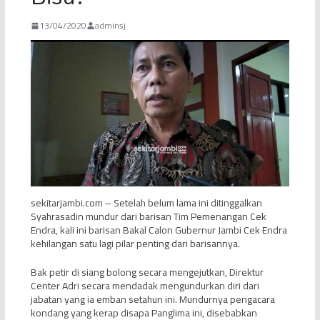
13/04/2020
adminsj
sekitarjambi.com – Setelah belum lama ini ditinggalkan
Syahrasadin mundur dari barisan Tim Pemenangan Cek
Endra, kali ini barisan Bakal Calon Gubernur Jambi Cek Endra
kehilangan satu lagi pilar penting dari barisannya.
Bak petir di siang bolong secara mengejutkan, Direktur
Center Adri secara mendadak mengundurkan diri dari
jabatan yang ia emban setahun ini. Mundurnya pengacara
kondang yang kerap disapa Panglima ini, disebabkan