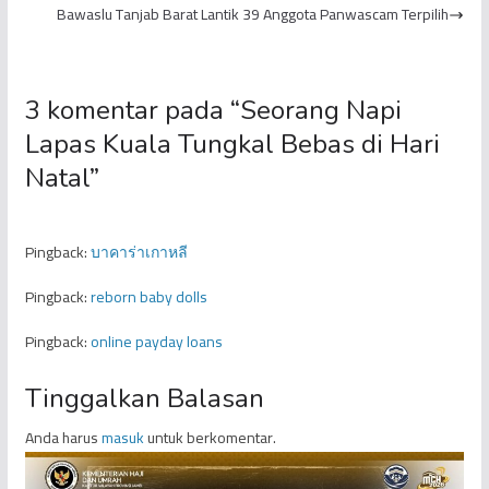
Bawaslu Tanjab Barat Lantik 39 Anggota Panwascam Terpilih
3 komentar pada “
Seorang Napi
Lapas Kuala Tungkal Bebas di Hari
Natal
”
Pingback:
บาคาร่าเกาหลี
Pingback:
reborn baby dolls
Pingback:
online payday loans
Tinggalkan Balasan
Anda harus
masuk
untuk berkomentar.