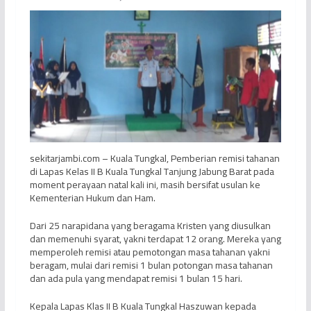
sekitarjambi.com – Kuala Tungkal, Pemberian remisi tahanan
di Lapas Kelas II B Kuala Tungkal Tanjung Jabung Barat pada
moment perayaan natal kali ini, masih bersifat usulan ke
Kementerian Hukum dan Ham.
Dari 25 narapidana yang beragama Kristen yang diusulkan
dan memenuhi syarat, yakni terdapat 12 orang. Mereka yang
memperoleh remisi atau pemotongan masa tahanan yakni
beragam, mulai dari remisi 1 bulan potongan masa tahanan
dan ada pula yang mendapat remisi 1 bulan 15 hari.
Kepala Lapas Klas II B Kuala Tungkal Haszuwan kepada