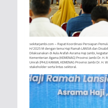
sekitarjambi.com – Rapat Koordinasi Persiapan Pemula
H/2025 M dengan tema Haji Ramah LANSIA dan Disabilit
Dilaksanakan di Aula Arafah Asrama Haji Jambi, kegiata
Kementerian Agama (KEMENAG) Provinsi Jambi Dr. H. M
Umrah (PHU) KANWIL KEMENAG Provinsi Jambi Dr. H. Wah
stakeholder serta lintas sektoral.