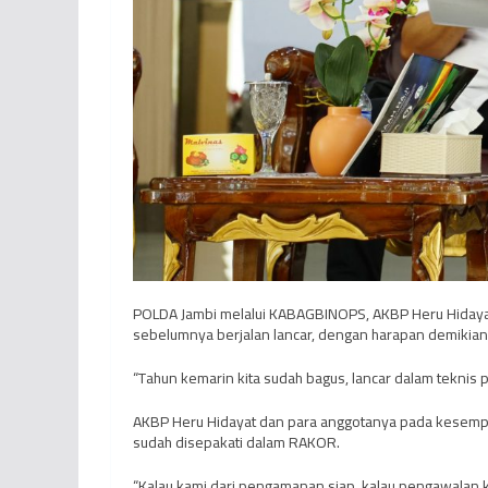
POLDA Jambi melalui KABAGBINOPS, AKBP Heru Hidaya
sebelumnya berjalan lancar, dengan harapan demikian j
“Tahun kemarin kita sudah bagus, lancar dalam teknis pe
AKBP Heru Hidayat dan para anggotanya pada kesempa
sudah disepakati dalam RAKOR.
“Kalau kami dari pengamanan siap, kalau pengawalan ka