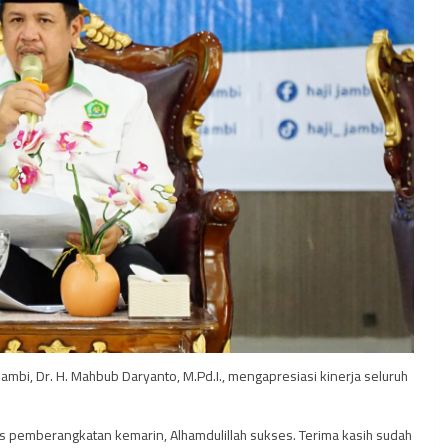
i, Dr. H. Mahbub Daryanto, M.Pd.I., mengapresiasi kinerja seluruh
 pemberangkatan kemarin, Alhamdulillah sukses. Terima kasih sudah