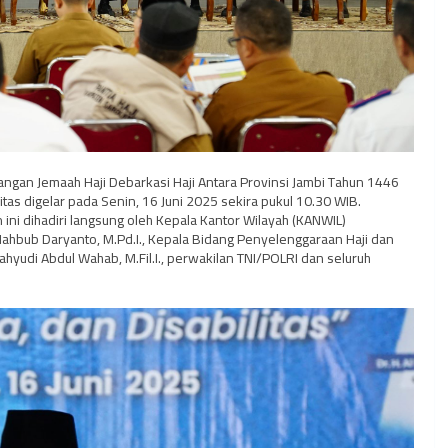
ngan Jemaah Haji Debarkasi Haji Antara Provinsi Jambi Tahun 1446
as digelar pada Senin, 16 Juni 2025 sekira pukul 10.30 WIB.
n ini dihadiri langsung oleh Kepala Kantor Wilayah (KANWIL)
ahbub Daryanto, M.Pd.I., Kepala Bidang Penyelenggaraan Haji dan
yudi Abdul Wahab, M.Fil.I., perwakilan TNI/POLRI dan seluruh