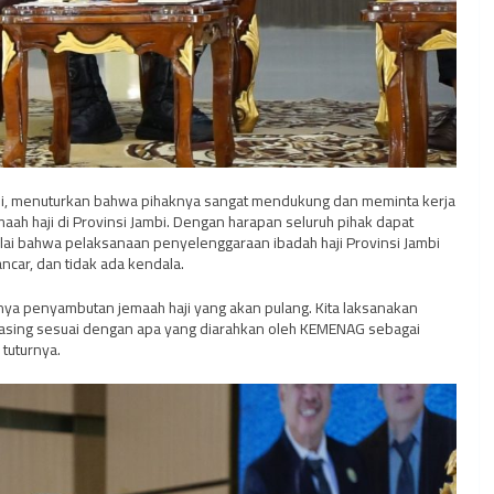
di, menuturkan bahwa pihaknya sangat mendukung dan meminta kerja
h haji di Provinsi Jambi. Dengan harapan seluruh pihak dapat
ilai bahwa pelaksanaan penyelenggaraan ibadah haji Provinsi Jambi
ncar, dan tidak ada kendala.
snya penyambutan jemaah haji yang akan pulang. Kita laksanakan
masing sesuai dengan apa yang diarahkan oleh KEMENAG sebagai
tuturnya.