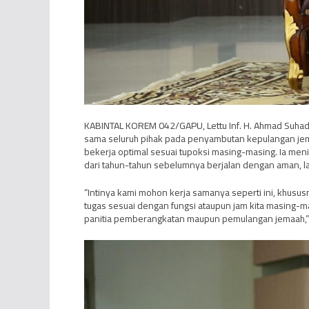
KABINTAL KOREM 042/GAPU, Lettu Inf. H. Ahmad Suha
sama seluruh pihak pada penyambutan kepulangan jemaa
bekerja optimal sesuai tupoksi masing-masing. Ia men
dari tahun-tahun sebelumnya berjalan dengan aman, la
“Intinya kami mohon kerja samanya seperti ini, khusu
tugas sesuai dengan fungsi ataupun jam kita masing-
panitia pemberangkatan maupun pemulangan jemaah,” 