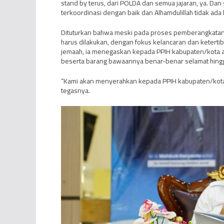
stand by terus, dari POLDA dan semua jajaran, ya. Dan 
terkoordinasi dengan baik dan Alhamdulillah tidak ada 
Dituturkan bahwa meski pada proses pemberangkatan j
harus dilakukan, dengan fokus kelancaran dan keter
jemaah, ia menegaskan kepada PPIH kabupaten/kota a
beserta barang bawaannya benar-benar selamat hingg
“Kami akan menyerahkan kepada PPIH kabupaten/kota di
tegasnya.