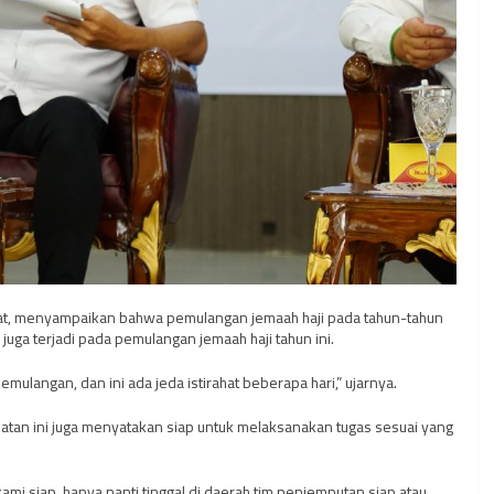
t, menyampaikan bahwa pemulangan jemaah haji pada tahun-tahun
uga terjadi pada pemulangan jemaah haji tahun ini.
mulangan, dan ini ada jeda istirahat beberapa hari,” ujarnya.
tan ini juga menyatakan siap untuk melaksanakan tugas sesuai yang
mi siap, hanya nanti tinggal di daerah tim penjemputan siap atau