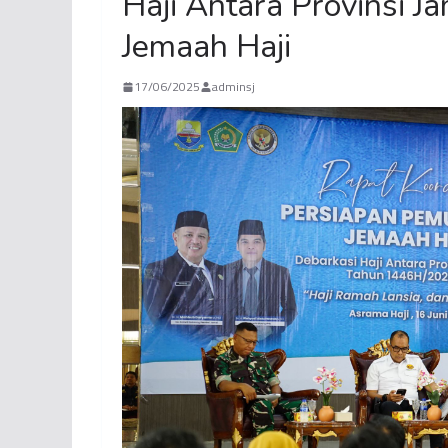
Haji Antara Provinsi 
Jemaah Haji
17/06/2025
adminsj