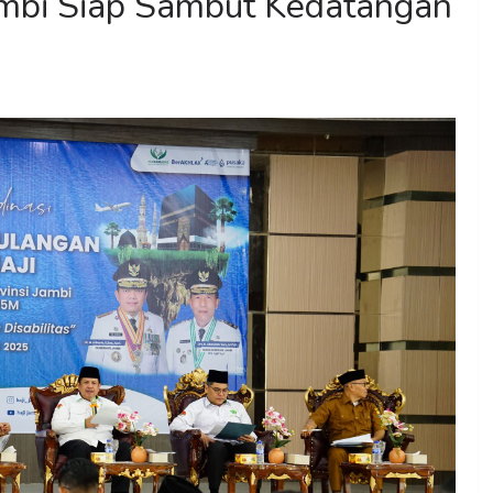
Jambi Siap Sambut Kedatangan