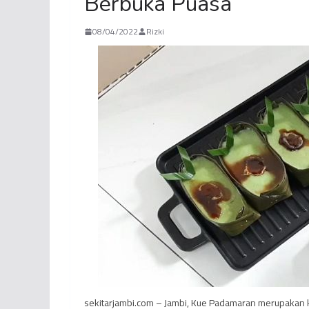
Berbuka Puasa
08/04/2022
Rizki
sekitarjambi.com – Jambi, Kue Padamaran merupakan k