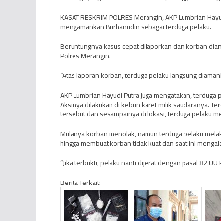
KASAT RESKRIM POLRES Merangin, AKP Lumbrian Hayudi 
mengamankan Burhanudin sebagai terduga pelaku.
Beruntungnya kasus cepat dilaporkan dan korban dian
Polres Merangin.
“Atas laporan korban, terduga pelaku langsung diama
AKP Lumbrian Hayudi Putra juga mengatakan, terduga pe
Aksinya dilakukan di kebun karet milik saudaranya. T
tersebut dan sesampainya di lokasi, terduga pelaku m
Mulanya korban menolak, namun terduga pelaku melakuk
hingga membuat korban tidak kuat dan saat ini mengal
“Jika terbukti, pelaku nanti dijerat dengan pasal 82 UU 
Berita Terkait: