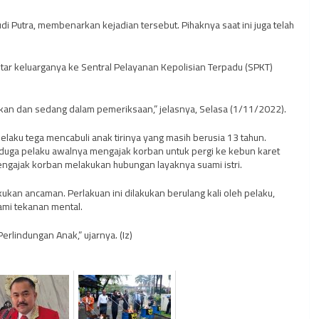
Putra, membenarkan kejadian tersebut. Pihaknya saat ini juga telah
tar keluarganya ke Sentral Pelayanan Kepolisian Terpadu (SPKT)
nkan dan sedang dalam pemeriksaan,” jelasnya, Selasa (1/11/2022).
laku tega mencabuli anak tirinya yang masih berusia 13 tahun.
erduga pelaku awalnya mengajak korban untuk pergi ke kebun karet
engajak korban melakukan hubungan layaknya suami istri.
an ancaman. Perlakuan ini dilakukan berulang kali oleh pelaku,
ami tekanan mental.
Perlindungan Anak,” ujarnya. (Iz)