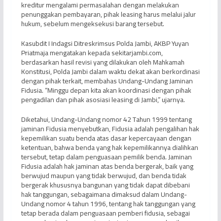
kreditur mengalami permasalahan dengan melakukan
penunggakan pembayaran, pihak leasing harus melalui jalur
hukum, sebelum mengeksekusi barang tersebut.
Kasubdit I Indagsi Ditreskrimsus Polda Jambi, AKBP Yuyan
Priatmaja mengatakan kepada sekitarjambi.com,
berdasarkan hasil revisi yang dilakukan oleh Mahkamah
Konstitusi, Polda Jambi dalam waktu dekat akan berkordinasi
dengan pihak terkait, membahas Undang-Undang Jaminan
Fidusia. “Minggu depan kita akan koordinasi dengan pihak
pengadilan dan pihak asosiasi leasing di Jambi,” ujarnya.
Diketahui, Undang-Undang nomor 42 Tahun 1999 tentang
jaminan Fidusia menyebutkan, Fidusia adalah pengalihan hak
kepemilikan suatu benda atas dasar kepercayaan dengan
ketentuan, bahwa benda yang hak kepemilikannya dialihkan
tersebut, tetap dalam penguasaan pemilik benda. Jaminan
Fidusia adalah hak jaminan atas benda bergerak, baik yang
berwujud maupun yang tidak berwujud, dan benda tidak
bergerak khususnya bangunan yang tidak dapat dibebani
hak tanggungan, sebagaimana dimaksud dalam Undang-
Undang nomor 4 tahun 1996, tentang hak tanggungan yang
tetap berada dalam penguasaan pemberi fidusia, sebagai