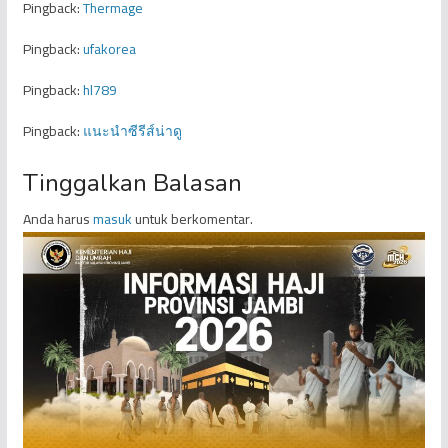
Pingback:
Thermage
Pingback:
ufakorea
Pingback:
hl789
Pingback:
แนะนำซีรีส์น่าดู
Tinggalkan Balasan
Anda harus
masuk
untuk berkomentar.