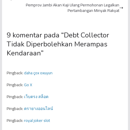
Pemprov Jambi Akan Kaji Ulang Permohonan Legalkan
Pertambangan Minyak Rakyat
9 komentar pada “
Debt Collector
Tidak Diperbolehkan Merampas
Kendaraan
”
Pingback:
daha çox oxuyun
Pingback:
Go X
Pingback:
เว็บตรง สล็อต
Pingback:
ตรายางออนไลน์
Pingback:
royal joker slot