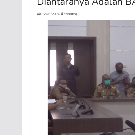
Diantaranya Adalah 
06/06/2020
adminsj