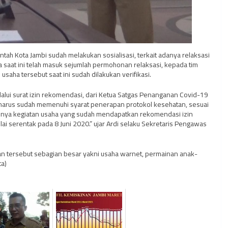
intah Kota Jambi sudah melakukan sosialisasi, terkait adanya relaksasi
a saat ini telah masuk sejumlah permohonan relaksasi, kepada tim
aha tersebut saat ini sudah dilakukan verifikasi.
elalui surat izin rekomendasi, dari Ketua Satgas Penanganan Covid-19
ut harus sudah memenuhi syarat penerapan protokol kesehatan, sesuai
tinya kegiatan usaha yang sudah mendapatkan rekomendasi izin
ai serentak pada 8 Juni 2020.” ujar Ardi selaku Sekretaris Pengawas
 tersebut sebagian besar yakni usaha warnet, permainan anak-
ta)