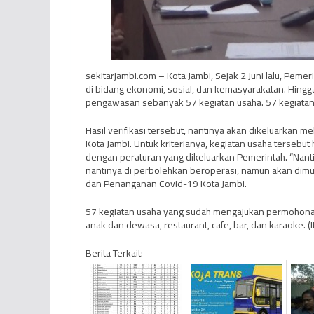
sekitarjambi.com – Kota Jambi, Sejak 2 Juni lalu, Pemer
di bidang ekonomi, sosial, dan kemasyarakatan. Hingg
pengawasan sebanyak 57 kegiatan usaha. 57 kegiatan us
Hasil verifikasi tersebut, nantinya akan dikeluarkan m
Kota Jambi. Untuk kriterianya, kegiatan usaha terseb
dengan peraturan yang dikeluarkan Pemerintah. “Nan
nantinya di perbolehkan beroperasi, namun akan dimul
dan Penanganan Covid-19 Kota Jambi.
57 kegiatan usaha yang sudah mengajukan permohonan
anak dan dewasa, restaurant, cafe, bar, dan karaoke. (I
Berita Terkait: