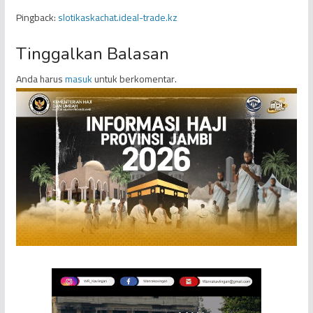
Pingback:
slotikaskachat.ideal-trade.kz
Tinggalkan Balasan
Anda harus
masuk
untuk berkomentar.