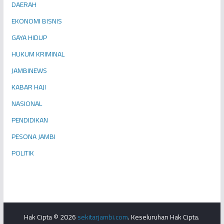
DAERAH
EKONOMI BISNIS
GAYA HIDUP
HUKUM KRIMINAL
JAMBINEWS
KABAR HAJI
NASIONAL
PENDIDIKAN
PESONA JAMBI
POLITIK
Hak Cipta © 2026
sekitarjambi.com
. Keseluruhan Hak Cipta.