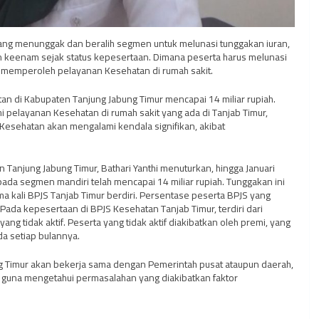
ang menunggak dan beralih segmen untuk melunasi tunggakan iuran,
an keenam sejak status kepesertaan. Dimana peserta harus melunasi
t memperoleh pelayanan Kesehatan di rumah sakit.
an di Kabupaten Tanjung Jabung Timur mencapai 14 miliar rupiah.
 pelayanan Kesehatan di rumah sakit yang ada di Tanjab Timur,
Kesehatan akan mengalami kendala signifikan, akibat
Tanjung Jabung Timur, Bathari Yanthi menuturkan, hingga Januari
ada segmen mandiri telah mencapai 14 miliar rupiah. Tunggakan ini
tama kali BPJS Tanjab Timur berdiri. Persentase peserta BPJS yang
da kepesertaan di BPJS Kesehatan Tanjab Timur, terdiri dari
ng tidak aktif. Peserta yang tidak aktif diakibatkan oleh premi, yang
a setiap bulannya.
ng Timur akan bekerja sama dengan Pemerintah pusat ataupun daerah,
 guna mengetahui permasalahan yang diakibatkan faktor