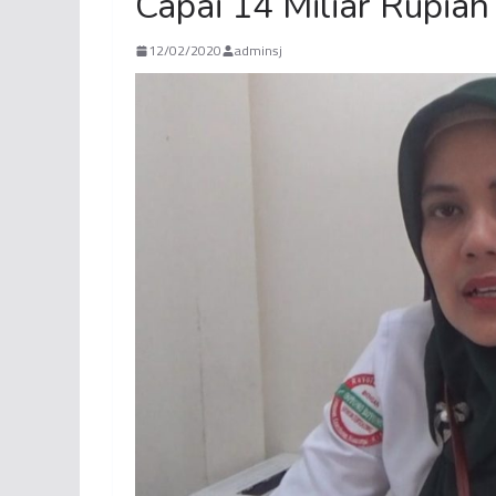
Capai 14 Miliar Rupiah
12/02/2020
adminsj