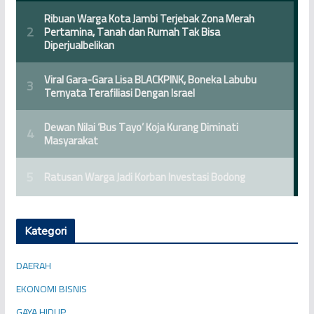
Kategori
DAERAH
EKONOMI BISNIS
GAYA HIDUP