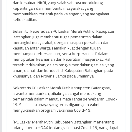
dan kesatuan NKRI, yang salah satunya mendukung
kepentingan dan membantu masyarakat yang
membutuhkan, terlebih pada kalangan yang mengalami
ketidakadilan.
Selain itu, keberadaan PC Laskar Merah Putih di Kabupaten
Batanghari juga membantu tugas pemerintah dalam
merangkul masyarakat, dengan harapan persatuan dan
kesatuan antar warga semakin kuat dengan tujuan
membangun kebersamaan, serta berperan aktif dalam
menciptakan keamanan dan ketertiban masyarakat. Hal
tersebut dilakukan, dalam rangka mendukung situasi yang
aman, damai, dan kondusif di Kabupaten Batanghari pada
khususnya, dan Provinsi Jambi pada umumnya.
Sekretaris PC Laskar Merah Putih Kabupaten Batanghari,
Iswanto menuturkan, pihaknya sangat mendukung
pemerintah dalam memutus mata rantai penyebaran Covid-
19. Salah satu upaya yang terus digaungkan yakni
menyukseskan program vaksinasi Covid-19.
“PC Laskar Merah Putih Kabupaten Batanghari menentang
adanya berita HOAX tentang vaksinasi Covid-19, yang dapat