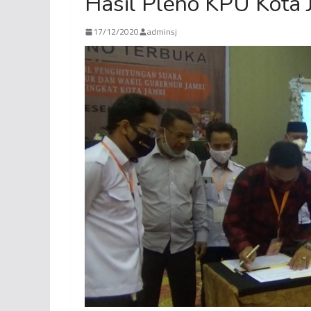
Hasil Pleno KPU Kota 
17/12/2020
adminsj