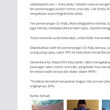
sekitarjambi.com – Kota Jambi, Setelah selesai menget
tim pemenangan paslon nomor urut satu, Cek Endra-R
rekapitulasi suara tingkat Kota Jambi.
Tim pemenangan CE-Ratu, Maria Magdalena menilai, da
juga menilai, ketidakprofesionalan kpps, seperti mengg
“Kami meminta surat keberatan, untuk tidak menandatan
Ditambahkan oleh tim pemenangan CE-Ratu lainnya, yakn
orang yang sama, yakni TPS 46 Kelurahan Kenali Besar
Sementara itu, ketua KPU Kota Jambi, Yatno mengatak
pasangan calon nomor urut satu, yang tidak mau menan
tersebut sudah sesuai dan diatur dalam PKPU.
“Tindakan tersebut merupakan bagian dari proses pleno
ungkapnya. (Dm)
Berita Terkait: