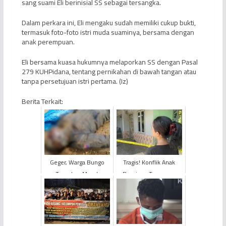
sang suami Eli berinisial SS sebagai tersangka.
Dalam perkara ini, Eli mengaku sudah memiliki cukup bukti,
termasuk foto-foto istri muda suaminya, bersama dengan
anak perempuan.
Eli bersama kuasa hukumnya melaporkan SS dengan Pasal
279 KUHPidana, tentang pernikahan di bawah tangan atau
tanpa persetujuan istri pertama. (Iz)
Berita Terkait:
Geger, Warga Bungo
Tragis! Konflik Anak
Temukan Mayat
Berujung Tewasnya
Membusuk di Lokasi
Sang Ayah
Peti