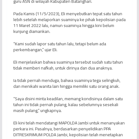
guru ASN di wilayah Kabupaten Batanghari.
Pada Kamis (11/5/2023), Eli menyebutkan tepat satu tahun
lebih setelah melaporkan suaminya ke pihak kepolisian pada
11 Maret 2022 lalu, namun suaminya hingga kini belum
kunjung diamankan.
“Kami sudah lapor satu tahun lalu, tetapi belum ada
perkembangan,” ujar Eli.
Eli menjelaskan bahwa suaminya tersebut sudah satu tahun
tidak memberi nafkah, untuk dirinya dan dua anaknya.
Ia tidak pernah menduga, bahwa suaminya tega selingkuh,
dan menikahi wanita lain hingga memiliki satu orang anak.
“Saya disini minta keadilan, memang kondisinya dalam satu
tahun ini tidak pernah pulang, kalau sebelumnya sesekali
masih pulang,” ungkapnya.
Eli kini telah mendatangi MAPOLDA Jambi untuk menanyakan
perkara ini. Pasalnya, berdasarkan penyelidikan PPA
DITRESKRIMUM POLDA Jambi, kepolisian telah menetapkan