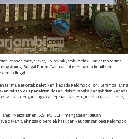
dian kepada masyarakat, Politeknik Jambi melakukan serah terima
Jaring Apung, Sungai Duren. Bantuan ini merupakan komitmen
guruan tinggi.
ah terima alat cetak pelet ikan, kepada Kelompok Tani Keramba Jaring
akan rakitan dari penelitian dosen, dalam rangka pengabdian kepada
no, M.ENG, dengan anggota Sepdian, S.T., M.T., IPP dan Maizal Isnen,
ambi, Maizal Isnen, S.SI, PG, CERT mengatakan, tujuan
iaya pakan. Sehingga diperoleh hasil dan keuntungan bagi Kelompok