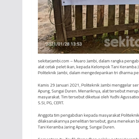
sekitarjambi.com – Muaro Jambi, dalam rangka pengab
alat cetak pelet ikan, kepada Kelompok Tani Keramba 
Politeknik Jambi, dalam mengedepankan tri dharma per
Kamis 29 Januari 2021, Politeknik Jambi menggelar ser
Apung, Sungai Duren. Menariknya, alat tersebut merup
masyarakat. Tim tersebut diketuai oleh Yudhi Agussatio
S.SI, PG, CERT.
Anggota tim pengabdian kepada masyarakat Politeknik J
dilaksanakannya penelitian tersebut, guna menekan b
Tani Keramba Jaring Apung, Sungai Duren.