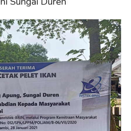
ni Sungai Duren