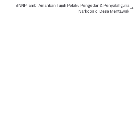
BNNP Jambi Amankan Tujuh Pelaku Pengedar & Penyalahguna
Sement...
Narkoba di Desa Mentawak