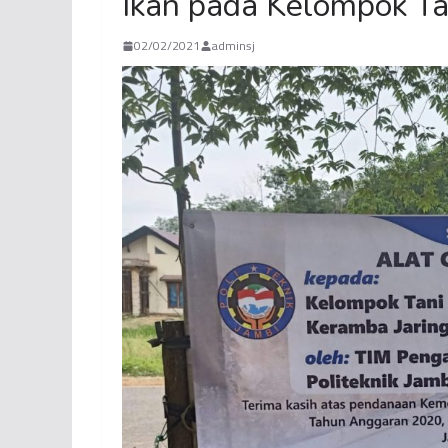
Ikan pada Kelompok Ta
02/02/2021
adminsj