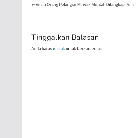
Enam Orang Pelangsir Minyak Mentah Ditangkap Polisi
Sekolah
Tinggalkan Balasan
Anda harus
masuk
untuk berkomentar.