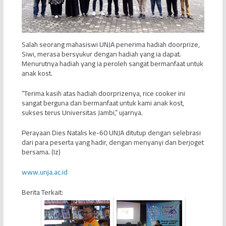
Salah seorang mahasiswi UNJA penerima hadiah doorprize,
Siwi, merasa bersyukur dengan hadiah yang ia dapat.
Menurutnya hadiah yang ia peroleh sangat bermanfaat untuk
anak kost.
“Terima kasih atas hadiah doorprizenya, rice cooker ini
sangat berguna dan bermanfaat untuk kami anak kost,
sukses terus Universitas Jambi,” ujarnya.
Perayaan Dies Natalis ke-60 UNJA ditutup dengan selebrasi
dari para peserta yang hadir, dengan menyanyi dan berjoget
bersama. (Iz)
www.unja.ac.id
Berita Terkait: