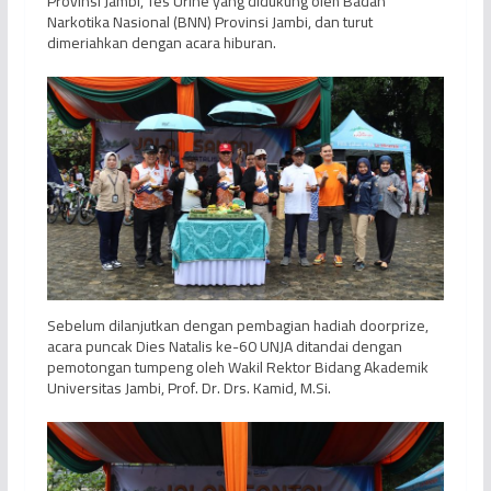
Provinsi Jambi, Tes Urine yang didukung oleh Badan
Narkotika Nasional (BNN) Provinsi Jambi, dan turut
dimeriahkan dengan acara hiburan.
Sebelum dilanjutkan dengan pembagian hadiah doorprize,
acara puncak Dies Natalis ke-60 UNJA ditandai dengan
pemotongan tumpeng oleh Wakil Rektor Bidang Akademik
Universitas Jambi, Prof. Dr. Drs. Kamid, M.Si.