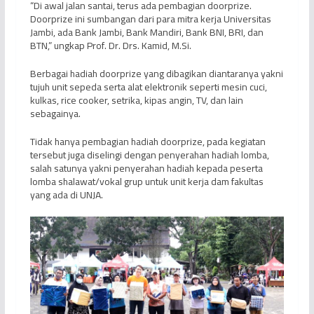
“Di awal jalan santai, terus ada pembagian doorprize.
Doorprize ini sumbangan dari para mitra kerja Universitas
Jambi, ada Bank Jambi, Bank Mandiri, Bank BNI, BRI, dan
BTN,” ungkap Prof. Dr. Drs. Kamid, M.Si.
Berbagai hadiah doorprize yang dibagikan diantaranya yakni
tujuh unit sepeda serta alat elektronik seperti mesin cuci,
kulkas, rice cooker, setrika, kipas angin, TV, dan lain
sebagainya.
Tidak hanya pembagian hadiah doorprize, pada kegiatan
tersebut juga diselingi dengan penyerahan hadiah lomba,
salah satunya yakni penyerahan hadiah kepada peserta
lomba shalawat/vokal grup untuk unit kerja dam fakultas
yang ada di UNJA.