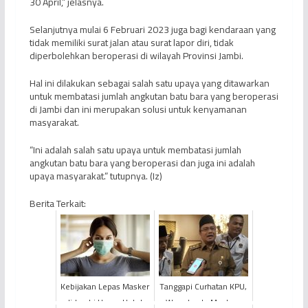
30 April,” jelasnya.
Selanjutnya mulai 6 Februari 2023 juga bagi kendaraan yang
tidak memiliki surat jalan atau surat lapor diri, tidak
diperbolehkan beroperasi di wilayah Provinsi Jambi.
Hal ini dilakukan sebagai salah satu upaya yang ditawarkan
untuk membatasi jumlah angkutan batu bara yang beroperasi
di Jambi dan ini merupakan solusi untuk kenyamanan
masyarakat.
“Ini adalah salah satu upaya untuk membatasi jumlah
angkutan batu bara yang beroperasi dan juga ini adalah
upaya masyarakat.” tutupnya. (Iz)
Berita Terkait:
Kebijakan Lepas Masker
Tanggapi Curhatan KPU,
di Jambi Hanya Untuk
Wawako dr. Maulana