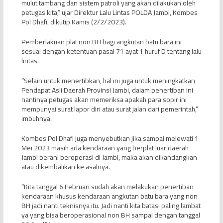
mulut tambang dan sistem patroli yang akan dilakukan oleh
petugas kita,” ujar Direktur Lalu Lintas POLDA Jambi, Kombes
Pol Dhafi, dikutip Kamis (2/2/2023).
Pemberlakuan plat non BH bagi angkutan batu bara ini
sesuai dengan ketentuan pasal 71 ayat 1 huruf D tentang lalu
lintas.
“Selain untuk menertibkan, hal ini juga untuk meningkatkan
Pendapat Asli Daerah Provinsi Jambi, dalam penertiban ini
nantinya petugas akan memeriksa apakah para sopir ini
mempunyai surat lapor diri atau surat jalan dari pemerintah,”
imbuhnya.
Kombes Pol Dhafi juga menyebutkan jika sampai melewati 1
Mei 2023 masih ada kendaraan yang berplat luar daerah
Jambi berani beroperasi di Jambi, maka akan dikandangkan
atau dikembalikan ke asalnya.
“Kita tanggal 6 Februari sudah akan melakukan penertiban
kendaraan khusus kendaraan angkutan batu bara yang non
BH jadi nanti teknisnya itu. Jadi nanti kita batasi paling lambat
ya yang bisa beroperasional non BH sampai dengan tanggal