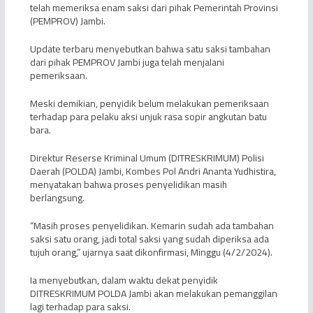
telah memeriksa enam saksi dari pihak Pemerintah Provinsi
(PEMPROV) Jambi.
Update terbaru menyebutkan bahwa satu saksi tambahan
dari pihak PEMPROV Jambi juga telah menjalani
pemeriksaan.
Meski demikian, penyidik belum melakukan pemeriksaan
terhadap para pelaku aksi unjuk rasa sopir angkutan batu
bara.
Direktur Reserse Kriminal Umum (DITRESKRIMUM) Polisi
Daerah (POLDA) Jambi, Kombes Pol Andri Ananta Yudhistira,
menyatakan bahwa proses penyelidikan masih
berlangsung.
“Masih proses penyelidikan. Kemarin sudah ada tambahan
saksi satu orang, jadi total saksi yang sudah diperiksa ada
tujuh orang,” ujarnya saat dikonfirmasi, Minggu (4/2/2024).
Ia menyebutkan, dalam waktu dekat penyidik
DITRESKRIMUM POLDA Jambi akan melakukan pemanggilan
lagi terhadap para saksi.