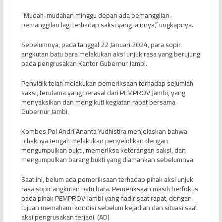
“Mudah-mudahan minggu depan ada pemanggilan-
pemanggilan lagi terhadap saksi yang lainnya,” ungkapnya.
Sebelumnya, pada tanggal 22 Januari 2024, para sopir
angkutan batu bara melakukan aksi unjuk rasa yang berujung
pada pengrusakan Kantor Gubernur Jambi.
Penyidik telah melakukan pemeriksaan terhadap sejumlah
saksi, terutama yang berasal dari PEMPROV Jambi, yang
menyaksikan dan mengikuti kegiatan rapat bersama
Gubernur Jambi.
Kombes Pol Andri Ananta Yudhistira menjelaskan bahwa
pihaknya tengah melakukan penyelidikan dengan
mengumpulkan bukti, memeriksa keterangan saksi, dan
mengumpulkan barang bukti yang diamankan sebelumnya.
Saat ini, belum ada pemeriksaan terhadap pihak aksi unjuk
rasa sopir angkutan batu bara. Pemeriksaan masih berfokus
pada pihak PEMPROV Jambi yang hadir saat rapat, dengan
tujuan memahami kondisi sebelum kejadian dan situasi saat
aksi pengrusakan terjadi. (AD)