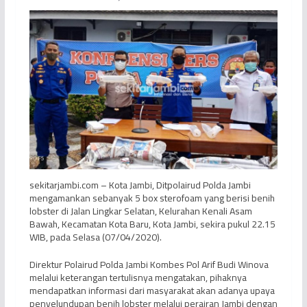
sekitarjambi.com – Kota Jambi, Ditpolairud Polda Jambi
mengamankan sebanyak 5 box sterofoam yang berisi benih
lobster di Jalan Lingkar Selatan, Kelurahan Kenali Asam
Bawah, Kecamatan Kota Baru, Kota Jambi, sekira pukul 22.15
WIB, pada Selasa (07/04/2020).
Direktur Polairud Polda Jambi Kombes Pol Arif Budi Winova
melalui keterangan tertulisnya mengatakan, pihaknya
mendapatkan informasi dari masyarakat akan adanya upaya
penyelundupan benih lobster melalui perairan Jambi dengan