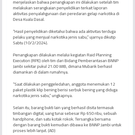
menjelaskan bahwa penangkapan ini dilakukan setelah tim
melakukan serangkaian penyelidikan terkait laporan
aktivitas penyalahgunaan dan peredaran gelap narkotika di
Desa Kuala Dasal.
“Hasil penyelidikan diketahui bahwa ada aktivitas terduga
pelaku yang menjual narkotika jenis sabu,” ujarnya dikutip
Sabtu (10/2/2024).
Penangkapan dilakukan melalui kegiatan Raid Planning
Execution (RPE) oleh tim dari Bidang Pemberantasan BNNP
Jambi sekitar pukul 21.00 WIB, dimana Mubarik berhasil
diamankan di dalam rumahnya.
“Saat dilakukan penggeledahan, anggota menemukan 12
paket plastik klip bening berisi serbuk bening yang diduga
narkotika jenis sabu,” ungkapnya.
Selain itu, barang bukti lain yang berhasil disita termasuk
timbangan digital, uang tunai sebesar Rp 650 ribu, sebuah
handphone, dan satu kotak rokok. Tersangka bersama
dengan barang bukti kemudian dibawa ke BNNP Jambi untuk
proses lebih lanjut. (AD)