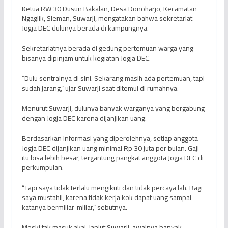
Ketua RW 30 Dusun Bakalan, Desa Donoharjo, Kecamatan
Ngaglik, Sleman, Suwarji, mengatakan bahwa sekretariat
Jogja DEC dulunya berada di kampungnya.
Sekretariatnya berada di gedung pertemuan warga yang
bisanya dipinjam untuk kegiatan Jogja DEC.
“Dulu sentralnya di sini. Sekarang masih ada pertemuan, tapi
sudah jarang,” ujar Suwarji saat ditemui di rumahnya.
Menurut Suwarji, dulunya banyak warganya yang bergabung
dengan Jogja DEC karena dijanjikan uang.
Berdasarkan informasi yang diperolehnya, setiap anggota
Jogja DEC dijanjikan uang minimal Rp 30 juta per bulan. Gaji
itu bisa lebih besar, tergantung pangkat anggota Jogja DEC di
perkumpulan.
“Tapi saya tidak terlalu mengikuti dan tidak percaya lah. Bagi
saya mustahil, karena tidak kerja kok dapat uang sampai
katanya bermiliar-miliar,” sebutnya.
Meski tak masuk akal, lanjut Suwarji, awalnya banyak