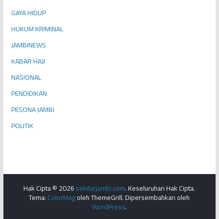
GAYA HIDUP
HUKUM KRIMINAL
JAMBINEWS
KABAR HAJI
NASIONAL
PENDIDIKAN
PESONA JAMBI
POLITIK
Hak Cipta © 2026
sekitarjambi.com
. Keseluruhan Hak Cipta.
Tema:
ColorMag
oleh ThemeGrill. Dipersembahkan oleh
WordPress
.