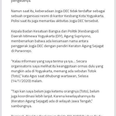
pengikutnya.
Namun saat itu, keberadaan Jogja DEC tidak terdaftar sebagai
sebuah organisasi resmi di kantor Kesbang Kota Yogyakarta.
Polisi saat itu juga memantau aktivitas Jogja DEC tersebut.
Kepala Badan Kesatuan Bangsa dan Politik (Kesbangpol)
Daerah Istimewa Yogyakarta (DIY), Agung Supriyono,
membenarkan bahwa ada kesamaan nama antara
penggerak Jogja DEC dengan pendiri Keraton Agung Sejagat
di Purworejo.
“Kalau informasi yang saya terima ya iya… Secara
organisatoris saya melihat itu keanggotaan ormas dulu yang
mungkin ada di Yogyakarta, memang ada sebutan Totok
(Toto),” kata Agus saat dihubungi wartawan, Selasa
(14/1/2020) malam.
“Tapi kan saya belum juga ketemu orangnya (Toto), belum
juga koordinasi lebih lanjut. Karena kewilayahannya itu
(Keraton Agung Sejagat) ada di wilayah Jawa Tengah,”
sambungnya.