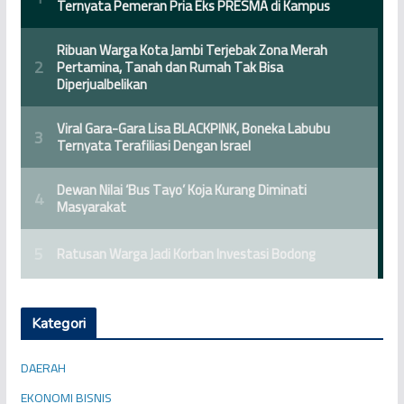
Kategori
DAERAH
EKONOMI BISNIS