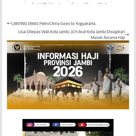
Covid-19 di Jambi
Suspect Corona Masih
Bertambah, Total Jadi
Diisolasi
13 Orang
CANTING EMAS PetroChina Goes to Yogyakarta
Usai Dilepas Wali Kota Jambi, JCH Asal Kota Jambi Disiapkan
Masuk Asrama Haji