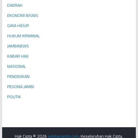
DAERAH
EKONOMI BISNIS
GAYA HIDUP
HUKUM KRIMINAL
JAMBINEWS
KABAR HAJI
NASIONAL
PENDIDIKAN
PESONA JAMBI
POLITIK
Hak Cipta © 2026
sekitarjambi.com
. Keseluruhan Hak Cipta.