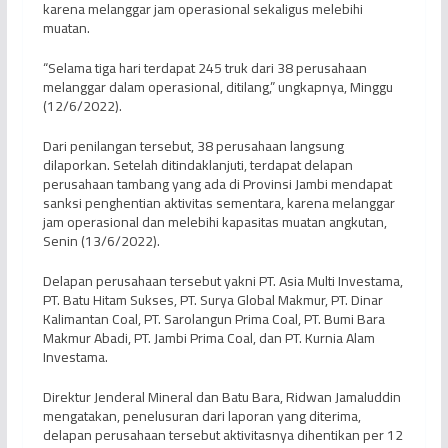
karena melanggar jam operasional sekaligus melebihi
muatan.
“Selama tiga hari terdapat 245 truk dari 38 perusahaan
melanggar dalam operasional, ditilang,” ungkapnya, Minggu
(12/6/2022).
Dari penilangan tersebut, 38 perusahaan langsung
dilaporkan. Setelah ditindaklanjuti, terdapat delapan
perusahaan tambang yang ada di Provinsi Jambi mendapat
sanksi penghentian aktivitas sementara, karena melanggar
jam operasional dan melebihi kapasitas muatan angkutan,
Senin (13/6/2022).
Delapan perusahaan tersebut yakni PT. Asia Multi Investama,
PT. Batu Hitam Sukses, PT. Surya Global Makmur, PT. Dinar
Kalimantan Coal, PT. Sarolangun Prima Coal, PT. Bumi Bara
Makmur Abadi, PT. Jambi Prima Coal, dan PT. Kurnia Alam
Investama.
Direktur Jenderal Mineral dan Batu Bara, Ridwan Jamaluddin
mengatakan, penelusuran dari laporan yang diterima,
delapan perusahaan tersebut aktivitasnya dihentikan per 12