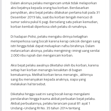
Dalam aksinya pelaku mengancam untuk tidak melaporkan
aksi bejatnya kepada orang tua korban. Berdasarkan
penyidikan, aksi bejat pelaku dilakukan pertama kali pada 31
Desember 2019 lalu, saat ibu korban tengah mencuci di
sumur sekira pukul 6 pagi. Berselang satu pekan kemudian,
korban kembali diperkosa oleh pelaku di rumahnya.
Di hadapan Polisi, pelaku mengaku dirinya ketagihan
memperkosa sang bocah karena kerap cekcok dengan sang
istri hingga tidak dapat meluapkan nafsu birahinya. Dalam
melancarkan aksinya, pelaku mengiming–imingi uang senilai
2.000 ribu rupiah dan mengancam korban.
Aksi bejat pelaku awalnya diketahui oleh ibu korban, karena
setiap hari korban menangis kesakitan di bagian
kemaluannya. Melihat korban terus menangis , akhirnya
sang ibu menanyakan kepada anaknya, siapa yang
melakukan hal tersebut.
Diketahui hingga saat ini sang bocah kerap mengalami
pendarahan hingga trauma akibat perbuatan bejat pelaku.
Akibat perbuatannya, pelaku terancam pasal 81 ayat 1
Undang–Undang RI No. 35 tahun 2014 tentang