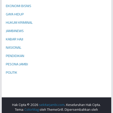
EKONOMI BISNIS
GAYA HIDUP
HUKUM KRIMINAL
JAMBINEWS
KABAR HAJI
NASIONAL
PENDIDIKAN
PESONA JAMBI
POLITIK
Hak Cipta © 2026
sekitarjambi.com
. Keseluruhan Hak Cipta.
Tema:
ColorMag
oleh ThemeGrill. Dipersembahkan oleh