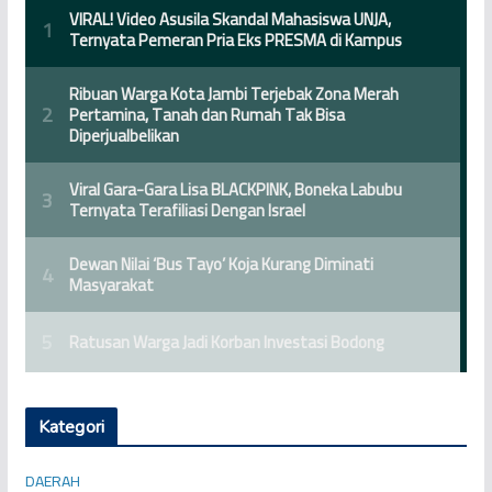
Kategori
DAERAH