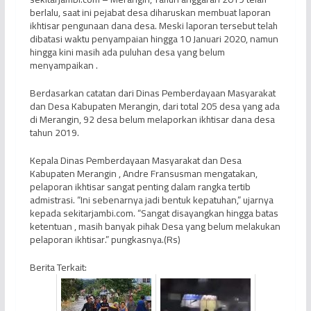
berlalu, saat ini pejabat desa diharuskan membuat laporan
ikhtisar pengunaan dana desa. Meski laporan tersebut telah
dibatasi waktu penyampaian hingga 10 Januari 2020, namun
hingga kini masih ada puluhan desa yang belum
menyampaikan .
Berdasarkan catatan dari Dinas Pemberdayaan Masyarakat
dan Desa Kabupaten Merangin, dari total 205 desa yang ada
di Merangin, 92 desa belum melaporkan ikhtisar dana desa
tahun 2019.
Kepala Dinas Pemberdayaan Masyarakat dan Desa
Kabupaten Merangin , Andre Fransusman mengatakan,
pelaporan ikhtisar sangat penting dalam rangka tertib
admistrasi. “Ini sebenarnya jadi bentuk kepatuhan,” ujarnya
kepada sekitarjambi.com. “Sangat disayangkan hingga batas
ketentuan , masih banyak pihak Desa yang belum melakukan
pelaporan ikhtisar.” pungkasnya.(Rs)
Berita Terkait: