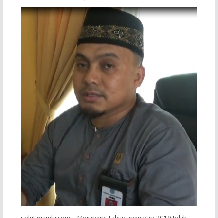
sekitarjambi.com – Merangin, Tahun anggaran 2019 telah