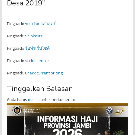
Desa 2019
”
Pingback:
ข่าววิทยาศาสตร์
Pingback:
Shinkolite
Pingback:
รับทำเว็บไซต์
Pingback:
หา Influencer
Pingback:
Check current pricing
Tinggalkan Balasan
Anda harus
masuk
untuk berkomentar.