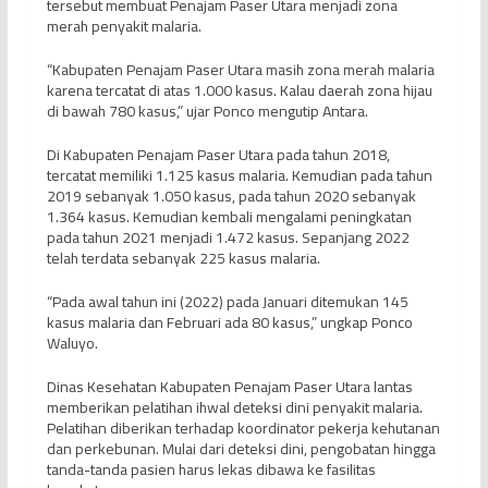
tersebut membuat Penajam Paser Utara menjadi zona
merah penyakit malaria.
“Kabupaten Penajam Paser Utara masih zona merah malaria
karena tercatat di atas 1.000 kasus. Kalau daerah zona hijau
di bawah 780 kasus,” ujar Ponco mengutip Antara.
Di Kabupaten Penajam Paser Utara pada tahun 2018,
tercatat memiliki 1.125 kasus malaria. Kemudian pada tahun
2019 sebanyak 1.050 kasus, pada tahun 2020 sebanyak
1.364 kasus. Kemudian kembali mengalami peningkatan
pada tahun 2021 menjadi 1.472 kasus. Sepanjang 2022
telah terdata sebanyak 225 kasus malaria.
“Pada awal tahun ini (2022) pada Januari ditemukan 145
kasus malaria dan Februari ada 80 kasus,” ungkap Ponco
Waluyo.
Dinas Kesehatan Kabupaten Penajam Paser Utara lantas
memberikan pelatihan ihwal deteksi dini penyakit malaria.
Pelatihan diberikan terhadap koordinator pekerja kehutanan
dan perkebunan. Mulai dari deteksi dini, pengobatan hingga
tanda-tanda pasien harus lekas dibawa ke fasilitas