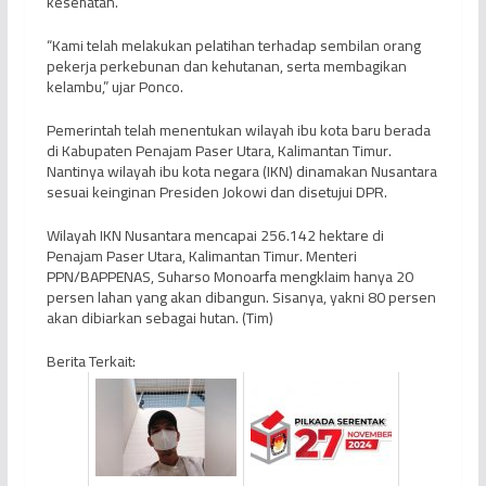
kesehatan.
“Kami telah melakukan pelatihan terhadap sembilan orang
pekerja perkebunan dan kehutanan, serta membagikan
kelambu,” ujar Ponco.
Pemerintah telah menentukan wilayah ibu kota baru berada
di Kabupaten Penajam Paser Utara, Kalimantan Timur.
Nantinya wilayah ibu kota negara (IKN) dinamakan Nusantara
sesuai keinginan Presiden Jokowi dan disetujui DPR.
Wilayah IKN Nusantara mencapai 256.142 hektare di
Penajam Paser Utara, Kalimantan Timur. Menteri
PPN/BAPPENAS, Suharso Monoarfa mengklaim hanya 20
persen lahan yang akan dibangun. Sisanya, yakni 80 persen
akan dibiarkan sebagai hutan. (Tim)
Berita Terkait: