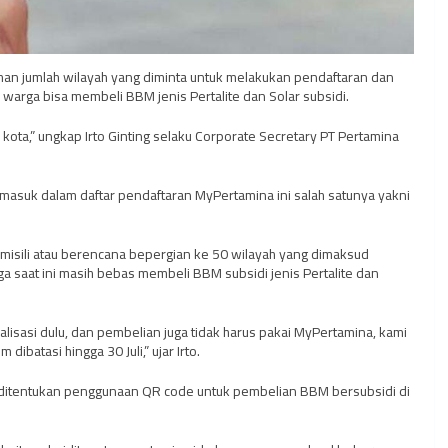
an jumlah wilayah yang diminta untuk melakukan pendaftaran dan
 warga bisa membeli BBM jenis Pertalite dan Solar subsidi.
0 kota,” ungkap Irto Ginting selaku Corporate Secretary PT Pertamina
masuk dalam daftar pendaftaran MyPertamina ini salah satunya yakni
isili atau berencana bepergian ke 50 wilayah yang dimaksud
a saat ini masih bebas membeli BBM subsidi jenis Pertalite dan
alisasi dulu, dan pembelian juga tidak harus pakai MyPertamina, kami
ibatasi hingga 30 Juli,” ujar Irto.
an ditentukan penggunaan QR code untuk pembelian BBM bersubsidi di