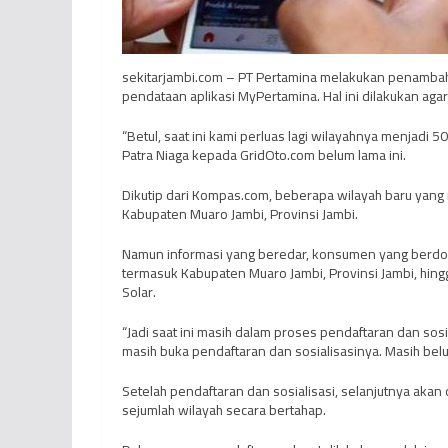
sekitarjambi.com – PT Pertamina melakukan penambah
pendataan aplikasi MyPertamina. Hal ini dilakukan agar
“Betul, saat ini kami perluas lagi wilayahnya menjadi 5
Patra Niaga kepada GridOto.com belum lama ini.
Dikutip dari Kompas.com, beberapa wilayah baru yang 
Kabupaten Muaro Jambi, Provinsi Jambi.
Namun informasi yang beredar, konsumen yang berdom
termasuk Kabupaten Muaro Jambi, Provinsi Jambi, hingg
Solar.
“Jadi saat ini masih dalam proses pendaftaran dan sosi
masih buka pendaftaran dan sosialisasinya. Masih belum d
Setelah pendaftaran dan sosialisasi, selanjutnya ak
sejumlah wilayah secara bertahap.