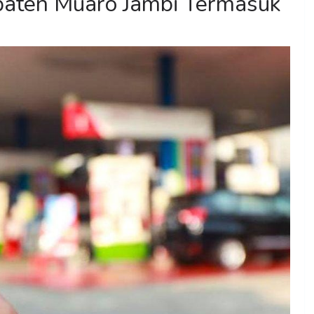
paten Muaro Jambi Termasuk