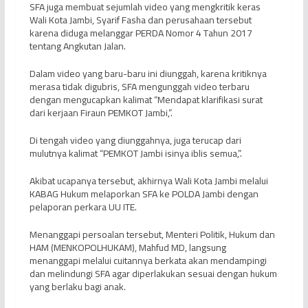
SFA juga membuat sejumlah video yang mengkritik keras
Wali Kota Jambi, Syarif Fasha dan perusahaan tersebut
karena diduga melanggar PERDA Nomor 4 Tahun 2017
tentang Angkutan Jalan.
Dalam video yang baru-baru ini diunggah, karena kritiknya
merasa tidak digubris, SFA mengunggah video terbaru
dengan mengucapkan kalimat “Mendapat klarifikasi surat
dari kerjaan Firaun PEMKOT Jambi,”.
Di tengah video yang diunggahnya, juga terucap dari
mulutnya kalimat “PEMKOT Jambi isinya iblis semua,”.
Akibat ucapanya tersebut, akhirnya Wali Kota Jambi melalui
KABAG Hukum melaporkan SFA ke POLDA Jambi dengan
pelaporan perkara UU ITE.
Menanggapi persoalan tersebut, Menteri Politik, Hukum dan
HAM (MENKOPOLHUKAM), Mahfud MD, langsung
menanggapi melalui cuitannya berkata akan mendampingi
dan melindungi SFA agar diperlakukan sesuai dengan hukum
yang berlaku bagi anak.