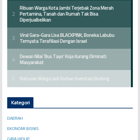
Kategori
DAERAH
EKONOMI BISNIS
GAYA HIDUP