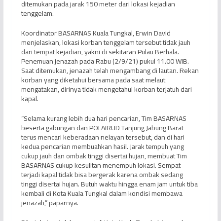
ditemukan pada jarak 150 meter dari lokasi kejadian
tenggelam.
Koordinator BASARNAS Kuala Tungkal, Erwin David
menjelaskan, lokasi korban tenggelam tersebut tidak jauh
dari tempat kejadian, yakni di sekitaran Pulau Berhala.
Penemuan jenazah pada Rabu (2/9/21) pukul 11.00 WIB.
Saat ditemukan, jenazah telah mengambang di lautan. Rekan
korban yang diketahui bersama pada saat melaut
mengatakan, dirinya tidak mengetahui korban terjatuh dari
kapal.
“Selama kurang lebih dua hari pencarian, Tim BASARNAS
beserta gabungan dan POLAIRUD Tanjung Jabung Barat
terus mencari keberadaan nelayan tersebut, dan di hari
kedua pencarian membuahkan hasil. Jarak tempuh yang
cukup jauh dan ombak tinggi disertai hujan, membuat Tim
BASARNAS cukup kesulitan menempuh lokasi. Sempat
terjadi kapal tidak bisa bergerak karena ombak sedang
tinggi disertai hujan. Butuh waktu hingga enam jam untuk tiba
kembali di Kota Kuala Tungkal dalam kondisi membawa
jenazah,” paparnya.