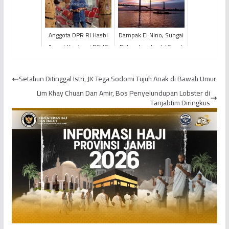
Anggota DPR RI Hasbi
Dampak El Nino, Sungai
Ansori Kunjungi RSUD
Batanghari Jambi Surut
Raden Mattaher
Setahun Ditinggal Istri, JK Tega Sodomi Tujuh Anak di Bawah Umur
Lim Khay Chuan Dan Amir, Bos Penyelundupan Lobster di
Tanjabtim Diringkus