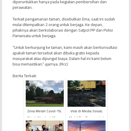
diperuntukkan hanya pada kegiatan pembersihan dan
perawatan.
Terkait pengamanan taman, disebutkan Ema, saat ini sudah
mulai ditempatkan 2 orang untuk berjaga. Ke depan,
pihaknya akan berkolaborasi dengan Satpol PP dan Polisi
Pariwisata untuk berjaga.
“Untuk berkunjung ke taman, kami masih akan berkonsultasi
apakah taman tersebut akan dibuka gratis kepada
masyarakat atau dipungut biaya. Dalam hal ini kami belum
bisa memastikan.” ujarnya. (Rcc)
Berita Terkait:
Zona Merah Covid-19,
Viral di Media Sosial,
Objek Wisata di Muaro
Mobil Box Pengangkut
Jambi Ditutup
Batu Bara Diamankan