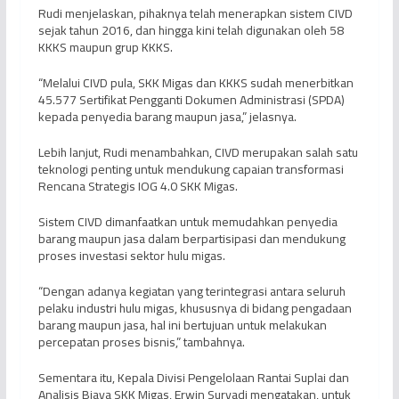
Rudi menjelaskan, pihaknya telah menerapkan sistem CIVD
sejak tahun 2016, dan hingga kini telah digunakan oleh 58
KKKS maupun grup KKKS.
“Melalui CIVD pula, SKK Migas dan KKKS sudah menerbitkan
45.577 Sertifikat Pengganti Dokumen Administrasi (SPDA)
kepada penyedia barang maupun jasa,” jelasnya.
Lebih lanjut, Rudi menambahkan, CIVD merupakan salah satu
teknologi penting untuk mendukung capaian transformasi
Rencana Strategis IOG 4.0 SKK Migas.
Sistem CIVD dimanfaatkan untuk memudahkan penyedia
barang maupun jasa dalam berpartisipasi dan mendukung
proses investasi sektor hulu migas.
“Dengan adanya kegiatan yang terintegrasi antara seluruh
pelaku industri hulu migas, khususnya di bidang pengadaan
barang maupun jasa, hal ini bertujuan untuk melakukan
percepatan proses bisnis,” tambahnya.
Sementara itu, Kepala Divisi Pengelolaan Rantai Suplai dan
Analisis Biaya SKK Migas, Erwin Suryadi mengatakan, untuk