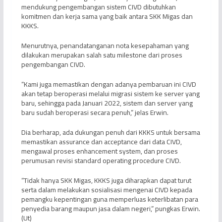
mendukung pengembangan sistem CIVD dibutuhkan
komitmen dan kerja sama yang baik antara SKK Migas dan
KKKS.
Menurutnya, penandatanganan nota kesepahaman yang
dilakukan merupakan salah satu milestone dari proses
pengembangan CIVD.
“Kami juga memastikan dengan adanya pembaruan ini CIVD
akan tetap beroperasi melalui migrasi sistem ke server yang
baru, sehingga pada Januari 2022, sistem dan server yang
baru sudah beroperasi secara penuh,” jelas Erwin.
Dia berharap, ada dukungan penuh dari KKKS untuk bersama
memastikan assurance dan acceptance dari data CIVD,
mengawal proses enhancement system, dan proses
perumusan revisi standard operating procedure CIVD.
“Tidak hanya SKK Migas, KKKS juga diharapkan dapat turut
serta dalam melakukan sosialisasi mengenai CIVD kepada
pemangku kepentingan guna memperluas keterlibatan para
penyedia barang maupun jasa dalam negeri,” pungkas Erwin.
(Ut)