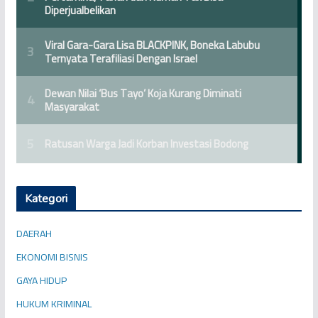
Kategori
DAERAH
EKONOMI BISNIS
GAYA HIDUP
HUKUM KRIMINAL