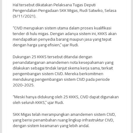
Hal tersebut dikatakan Pelaksana Tugas Deputi
Pengendalian Pengadaan SKK Migas, Rudi Satwiko, Selasa
(9/11/2021).
“CIVD merupakan sistem utama dalam proses kualifikasi
tender di hulu migas. Dengan adanya sistem ini, KKKS akan
mendapatkan penyedia barang maupun jasa yang tepat
dengan harga yang efisien,” ujar Rudi.
Dukungan 25 KKKS tersebut ditandai dengan
penandatanganan amandemen nota kesepahaman yang
dilakukan sebagai tindak lanjut skema kerja sama, terkait
pengembangan sistem CIVD. Mereka berkomitmen
mendukung pengembangan sistem CIVD pada periode
2020-2025.
“Meski hanya didukung oleh 25 KKKS, CIVD dapat digunakan
oleh seluruh KKKS,” ujar Rudi.
SKK Migas telah merampungkan amandemen sistem CIVD,
yang berisi penambahan ruang lingkup infrastruktur CIVD,
dengan sistem keamanan yang lebih andal.