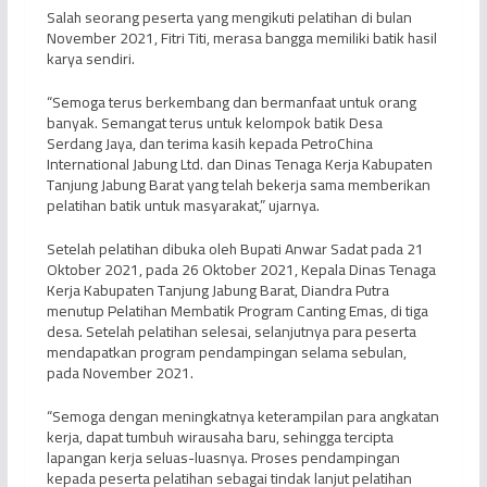
Salah seorang peserta yang mengikuti pelatihan di bulan
November 2021, Fitri Titi, merasa bangga memiliki batik hasil
karya sendiri.
“Semoga terus berkembang dan bermanfaat untuk orang
banyak. Semangat terus untuk kelompok batik Desa
Serdang Jaya, dan terima kasih kepada PetroChina
International Jabung Ltd. dan Dinas Tenaga Kerja Kabupaten
Tanjung Jabung Barat yang telah bekerja sama memberikan
pelatihan batik untuk masyarakat,” ujarnya.
Setelah pelatihan dibuka oleh Bupati Anwar Sadat pada 21
Oktober 2021, pada 26 Oktober 2021, Kepala Dinas Tenaga
Kerja Kabupaten Tanjung Jabung Barat, Diandra Putra
menutup Pelatihan Membatik Program Canting Emas, di tiga
desa. Setelah pelatihan selesai, selanjutnya para peserta
mendapatkan program pendampingan selama sebulan,
pada November 2021.
“Semoga dengan meningkatnya keterampilan para angkatan
kerja, dapat tumbuh wirausaha baru, sehingga tercipta
lapangan kerja seluas-luasnya. Proses pendampingan
kepada peserta pelatihan sebagai tindak lanjut pelatihan