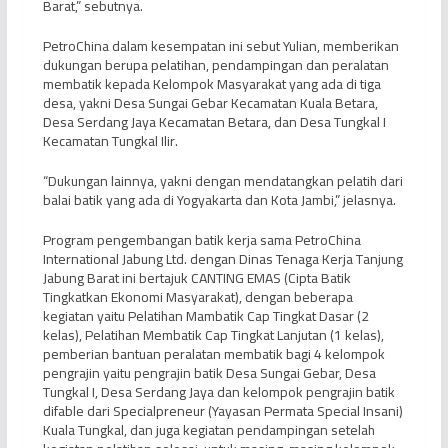
Barat,” sebutnya.
PetroChina dalam kesempatan ini sebut Yulian, memberikan
dukungan berupa pelatihan, pendampingan dan peralatan
membatik kepada Kelompok Masyarakat yang ada di tiga
desa, yakni Desa Sungai Gebar Kecamatan Kuala Betara,
Desa Serdang Jaya Kecamatan Betara, dan Desa Tungkal I
Kecamatan Tungkal Ilir.
“Dukungan lainnya, yakni dengan mendatangkan pelatih dari
balai batik yang ada di Yogyakarta dan Kota Jambi,” jelasnya.
Program pengembangan batik kerja sama PetroChina
International Jabung Ltd. dengan Dinas Tenaga Kerja Tanjung
Jabung Barat ini bertajuk CANTING EMAS (Cipta Batik
Tingkatkan Ekonomi Masyarakat), dengan beberapa
kegiatan yaitu Pelatihan Mambatik Cap Tingkat Dasar (2
kelas), Pelatihan Membatik Cap Tingkat Lanjutan (1 kelas),
pemberian bantuan peralatan membatik bagi 4 kelompok
pengrajin yaitu pengrajin batik Desa Sungai Gebar, Desa
Tungkal I, Desa Serdang Jaya dan kelompok pengrajin batik
difable dari Specialpreneur (Yayasan Permata Special Insani)
Kuala Tungkal, dan juga kegiatan pendampingan setelah