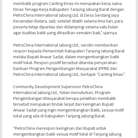
membatik program Canting Emas ini merupakan kerja sama
Dinas Tenaga Kerja Kabupaten Tanjung Jabung Barat dengan
PetroChina International Jabung Ltd. di Desa Serdang Jaya
Kecamatan Betara. Jadi, setelah dilatih selama lima hari, para
peserta tetap dipantau dan didampingi selama satu bulan
agar kualitas batik yang dihasilkan semakin baik,” ujarnya.
PetroChina International Jabung Ltd., sendiri memberikan
respon kepada Pemerintah Kabupaten Tanjung Jabung Barat
melalui Bupati Anwar Sadat, dalam mengembangkan batik
motif lokal. Respon positif tersebut ditandai penyerahan
bantuan Program Pengembangan Masyarakat (PPM) dari
PetroChina International Jabung Ltd., bertajuk “Canting Emas.”
Community Development Supervisor PetroChina
International Jabung Ltd., Yulian menuturkan, Program
Pengembangan Masyarakat berupa pelatihan membatik
tersebut merupakan tindak lanjut dari keinginan Bupati
Anwar Sadat yang ingin mengembangkan Batik, sesuai motif
lokal yang ada di Kabupaten Tanjung Jabung Barat.
“PetroChina merespon keinginan dari Bupati untuk
mengembangkan batik sesuai motif lokal di Tanjung Jabung