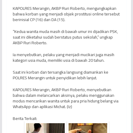
KAPOLRES Merangin, AKBP Ruri Roberto, mengungkapkan
bahwa korban yang menjadi objek prostitusi online tersebut
berinisial CP (16) dan DA (15).
“Kedua wanita muda masih di bawah umur ini dijadikan PSK,
saat ini diketahui sudah berstatus putus sekolah,” ungkap
AKBP Ruri Roberto.
Ia menyebutkan, pelaku yang menjadi mucikari juga masih
kategori usia muda, memiliki usia di bawah 20 tahun.
Saat ini korban dan tersangka langsung diamankan ke
POLRES Merangin untuk penyidikan lebih lanjut.
KAPOLRES Merangin, AKBP Ruri Roberto, menyebutkan
bahwa dalam melancarkan aksinya, pelaku menggunakan
modus mencarikan wanita untuk para pria hidung belang via
WhatsApp dan aplikasi Michat. (Iz)
Berita Terkait: