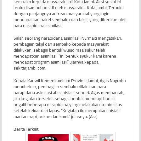
sembako kepada masyarakat di Kota Jambi. Aksi sosial ini
tentu disambut positif oleh masyarakat Kota Jambi. Terbukti
dengan panjangnya antrean masyarakat yang ingin
mendapatkan paket sembako dan takjil, yang diberikan oleh
para narapidana asimilasi.
Salah seorang narapidana asimilasi, Nurmaiti mengatakan,
pembagian takjil dan sembako kepada masyarakat
dilakukan, sebagai bentuk wujud rasa sukur telah
mendapatkan asimilasi. “Ini bentuk syukur kami karena
mendapat program asimilasi,” ujarnya kepada
sekitarjambi.com.
Kepala Kanwil Kemenkumham Provinsi Jambi, Agus Nugroho
menuturkan, pembagian sembako dilakukan para
narapidana asimilasi atas inisiatif sendiri. Agus membantah,
jika kegiatan tersebut sebagai bentuk menutupi tindak
negatif beberapa narapidana yang melakukan kriminalitas
setelah keluar dari lapas. “Kegiatan itu merupakan inisiatif
mantan napi, bukan dari kami.” jelasnya. (Asr)
Berita Terkait: