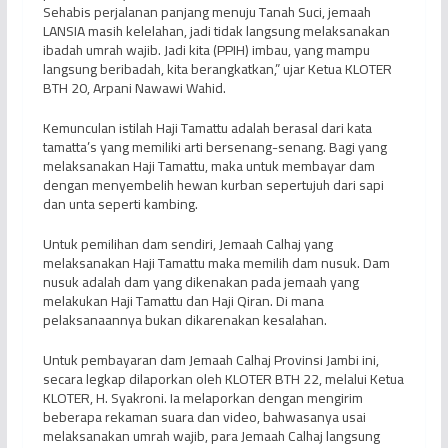
Sehabis perjalanan panjang menuju Tanah Suci, jemaah
LANSIA masih kelelahan, jadi tidak langsung melaksanakan
ibadah umrah wajib. Jadi kita (PPIH) imbau, yang mampu
langsung beribadah, kita berangkatkan,” ujar Ketua KLOTER
BTH 20, Arpani Nawawi Wahid.
Kemunculan istilah Haji Tamattu adalah berasal dari kata
tamatta’s yang memiliki arti bersenang-senang. Bagi yang
melaksanakan Haji Tamattu, maka untuk membayar dam
dengan menyembelih hewan kurban sepertujuh dari sapi
dan unta seperti kambing.
Untuk pemilihan dam sendiri, Jemaah Calhaj yang
melaksanakan Haji Tamattu maka memilih dam nusuk. Dam
nusuk adalah dam yang dikenakan pada jemaah yang
melakukan Haji Tamattu dan Haji Qiran. Di mana
pelaksanaannya bukan dikarenakan kesalahan.
Untuk pembayaran dam Jemaah Calhaj Provinsi Jambi ini,
secara legkap dilaporkan oleh KLOTER BTH 22, melalui Ketua
KLOTER, H. Syakroni. Ia melaporkan dengan mengirim
beberapa rekaman suara dan video, bahwasanya usai
melaksanakan umrah wajib, para Jemaah Calhaj langsung