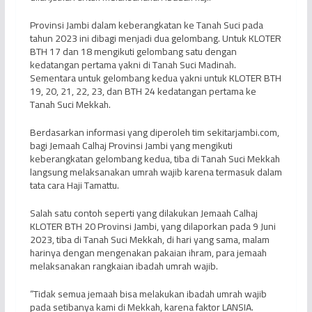
Provinsi Jambi dalam keberangkatan ke Tanah Suci pada
tahun 2023 ini dibagi menjadi dua gelombang. Untuk KLOTER
BTH 17 dan 18 mengikuti gelombang satu dengan
kedatangan pertama yakni di Tanah Suci Madinah.
Sementara untuk gelombang kedua yakni untuk KLOTER BTH
19, 20, 21, 22, 23, dan BTH 24 kedatangan pertama ke
Tanah Suci Mekkah.
Berdasarkan informasi yang diperoleh tim sekitarjambi.com,
bagi Jemaah Calhaj Provinsi Jambi yang mengikuti
keberangkatan gelombang kedua, tiba di Tanah Suci Mekkah
langsung melaksanakan umrah wajib karena termasuk dalam
tata cara Haji Tamattu.
Salah satu contoh seperti yang dilakukan Jemaah Calhaj
KLOTER BTH 20 Provinsi Jambi, yang dilaporkan pada 9 Juni
2023, tiba di Tanah Suci Mekkah, di hari yang sama, malam
harinya dengan mengenakan pakaian ihram, para jemaah
melaksanakan rangkaian ibadah umrah wajib.
“Tidak semua jemaah bisa melakukan ibadah umrah wajib
pada setibanya kami di Mekkah, karena faktor LANSIA.