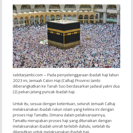
sekitarjambi.com – Pada penyelenggaraan ibadah haji tahun
2023 ini, Jemaah Calon Haji (Calhaj) Provinsi Jambi
diberangkatkan ke Tanah Suci berdasarkan jadwal yakni dua
(2) pekan jelang puncak ibadah haji.
Untuk itu, sesuai dengan ketentuan, seluruh Jemaah Calhaj
melaksanakan ibadah rukun islam yang kelima ini dengan
proses Haji Tamattu. Dimana dalam pelaksanaannya,
Tamattu merupakan proses haji yang ditunaikan dengan
melaksanakan ibadah umrah terlebih dahulu, setelah itu
dilanjutkan untuk melaksanakan ibadah haji.