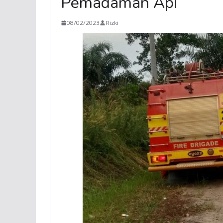
Pemadaman Api
08/02/2023
Rizki