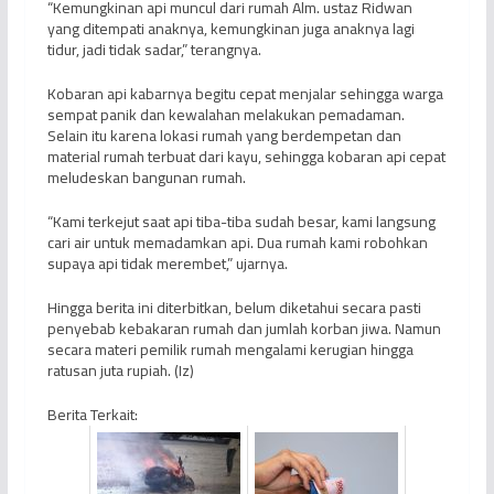
“Kemungkinan api muncul dari rumah Alm. ustaz Ridwan
yang ditempati anaknya, kemungkinan juga anaknya lagi
tidur, jadi tidak sadar,” terangnya.
Kobaran api kabarnya begitu cepat menjalar sehingga warga
sempat panik dan kewalahan melakukan pemadaman.
Selain itu karena lokasi rumah yang berdempetan dan
material rumah terbuat dari kayu, sehingga kobaran api cepat
meludeskan bangunan rumah.
“Kami terkejut saat api tiba-tiba sudah besar, kami langsung
cari air untuk memadamkan api. Dua rumah kami robohkan
supaya api tidak merembet,” ujarnya.
Hingga berita ini diterbitkan, belum diketahui secara pasti
penyebab kebakaran rumah dan jumlah korban jiwa. Namun
secara materi pemilik rumah mengalami kerugian hingga
ratusan juta rupiah. (Iz)
Berita Terkait: