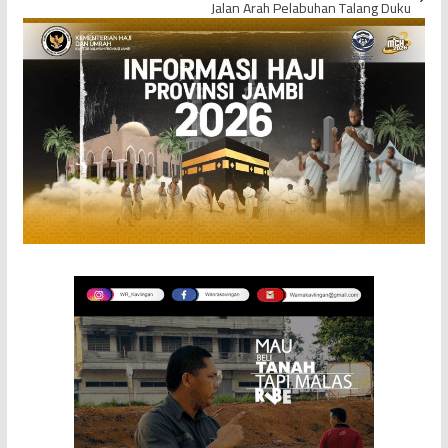
Jalan Arah Pelabuhan Talang Duku