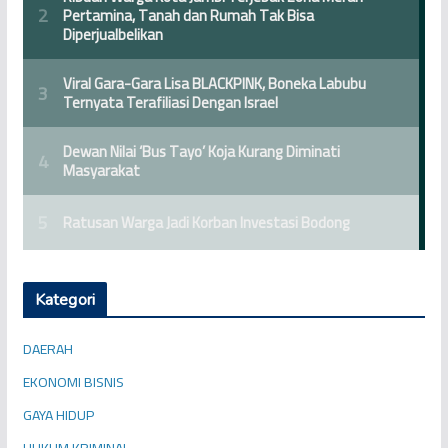
Kategori
DAERAH
EKONOMI BISNIS
GAYA HIDUP