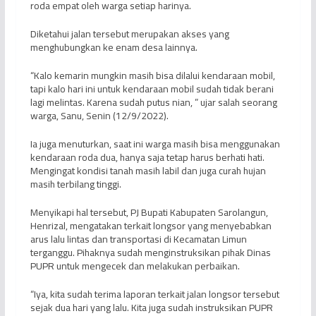
roda empat oleh warga setiap harinya.
Diketahui jalan tersebut merupakan akses yang
menghubungkan ke enam desa lainnya.
“Kalo kemarin mungkin masih bisa dilalui kendaraan mobil,
tapi kalo hari ini untuk kendaraan mobil sudah tidak berani
lagi melintas. Karena sudah putus nian, ” ujar salah seorang
warga, Sanu, Senin (12/9/2022).
Ia juga menuturkan, saat ini warga masih bisa menggunakan
kendaraan roda dua, hanya saja tetap harus berhati hati.
Mengingat kondisi tanah masih labil dan juga curah hujan
masih terbilang tinggi.
Menyikapi hal tersebut, PJ Bupati Kabupaten Sarolangun,
Henrizal, mengatakan terkait longsor yang menyebabkan
arus lalu lintas dan transportasi di Kecamatan Limun
terganggu. Pihaknya sudah menginstruksikan pihak Dinas
PUPR untuk mengecek dan melakukan perbaikan.
“Iya, kita sudah terima laporan terkait jalan longsor tersebut
sejak dua hari yang lalu. Kita juga sudah instruksikan PUPR