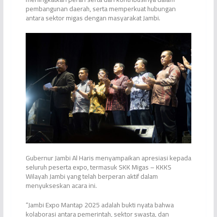
pembangunan daerah, serta memperkuat hubungan
antara sektor migas dengan masyarakat Jambi.
Gubernur Jambi Al Haris menyampaikan apresiasi kepada
seluruh peserta expo, termasuk SKK Migas – KKKS
Wilayah Jambi yang telah berperan aktif dalam
menyukseskan acara ini.
“Jambi Expo Mantap 2025 adalah bukti nyata bahwa
kolaborasi antara pemerintah, sektor swasta, dan