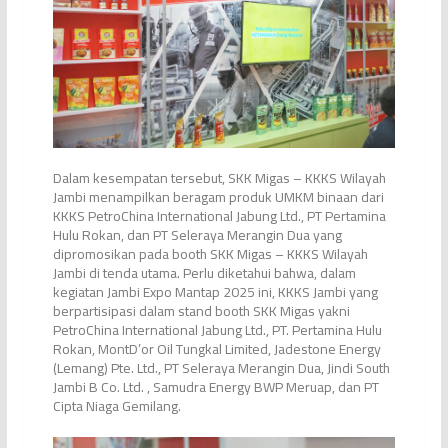
Dalam kesempatan tersebut, SKK Migas – KKKS Wilayah
Jambi menampilkan beragam produk UMKM binaan dari
KKKS PetroChina International Jabung Ltd., PT Pertamina
Hulu Rokan, dan PT Seleraya Merangin Dua yang
dipromosikan pada booth SKK Migas – KKKS Wilayah
Jambi di tenda utama. Perlu diketahui bahwa, dalam
kegiatan Jambi Expo Mantap 2025 ini, KKKS Jambi yang
berpartisipasi dalam stand booth SKK Migas yakni
PetroChina International Jabung Ltd., PT. Pertamina Hulu
Rokan, MontD’or Oil Tungkal Limited, Jadestone Energy
(Lemang) Pte. Ltd., PT Seleraya Merangin Dua, Jindi South
Jambi B Co. Ltd. , Samudra Energy BWP Meruap, dan PT
Cipta Niaga Gemilang.