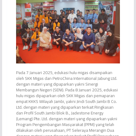
Pada 7 Januari 2025, edukasi hulu migas disampaikan
oleh SKK Migas dan PetroChina International Jabung Ltd.
dengan materi yang dipaparkan yakni Sinergi
Membangun Negeri (SENI). Pada 8 Januari 2025, edukasi
hulu migas dipaparkan oleh SKK Migas dan pemaparan
empat KKKS Wilayah Jambi, yakni Jindi South Jambi B Co.
Ltd. dengan materi yang dipaparkan terkait Ringkasan
dan Profil South Jambi Blok B., Jadestone Energy
(Lemang) Pte. Ltd. dengan materi yang dipaparkan yakni
Program Pengembangan Masyarakat (PPM) yang telah
dilakukan oleh perusahaan, PT Seleraya Merangin Dua
dengan materi yang dipaparkan terkait Profil Perusahaan