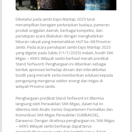
Diketahui pada Jambi Expo Mantap 2025 turut
menampilkan beragam pertunjukan budaya, pameran
produk unggulan daerah, berbagai kompetisi, dan
penutupan acara dilakukan dengan menghadirkan
hiburan rakyat yang memeriahkan HUT ke-68 Provinsi
Jambi. Pada acara penutupan Jambi Expo Mantap 2025
yang digelar pada Sabtu (11/1/2025) malam, booth SKK
Migas – KKKS Wilayah Jambi berhasil meraih predikat
Stand Terfavorit. Penghargaan ini diberikan sebagai
bentuk apresiasi terhadap desain dan interaktivitas
booth yang menarik serta memberikan edukasi kepada
pengunjung mengenai sektor energi dan migas di
wilayah Provinsi Jambi.
Penghargaan predikat Stand Terfavorit ini diterima
langsung oleh Perwakilan SKK Migas, dalam hal ini
diterima oleh Analis Senior Departemen Formalitas dan
Komunikasi SKK Migas Perwakilan SUMBAGSEL,
Darwensi. Dengan diraihnya penghargaan ini, SKK Migas
– KKKS Wilayah Jambi berharap dapat terus
meningkatkan peran serta dan kontribusinya dalam