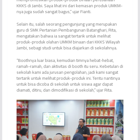
KKKS di Jambi. Saya lihat ini dari kemasan produk UMKM-
nya juga sudah sangat bagus,” ujar Fianti.
Selain itu, salah seorang pengunjung yang merupakan
guru di SMK Pertanian Pembangunan Batanghari, Rita,
mengatakan bahwa ia sangat tertarik untuk melihat
produk-produk olahan UMKM binaan dari KKKS Wilayah
Jambi, sebagi studi untuk bisa diajarkan di sekolahnya.
“Boothnya luar biasa, kemudian timnya hebat-hebat,
ramah-ramah, dan aktivitas di booth itu seru. Kebetulan di
sekolah kami ada jurusan pengolahan, jadi kami sangat
tertarik untuk melihat produk-produk ini. Tentu nantinya
untuk bisa dicoba di sekolah untuk siswa agar dapat
diamati, ditiru, dan dimodifikasi di sekolah,” ujar Rita.