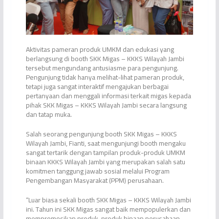
Aktivitas pameran produk UMKM dan edukasi yang
berlangsung di booth SKK Migas – KKKS Wilayah Jambi
tersebut mengundang antusiasme para pengunjung.
Pengunjung tidak hanya melihat-lihat pameran produk,
tetapi juga sangat interaktif mengajukan berbagai
pertanyaan dan menggali informasi terkait migas kepada
pihak SKK Migas – KKKS Wilayah Jambi secara langsung
dan tatap muka.
Salah seorang pengunjung booth SKK Migas – KKKS
Wilayah Jambi, Fianti, saat mengunjungi booth mengaku
sangat tertarik dengan tampilan produk-produk UMKM
binaan KKKS Wilayah Jambi yang merupakan salah satu
komitmen tanggung jawab sosial melalui Program
Pengembangan Masyarakat (PPM) perusahaan.
“Luar biasa sekali booth SKK Migas – KKKS Wilayah Jambi
ini. Tahun ini SKK Migas sangat baik mempopulerkan dan
mempromosikan produk-produk binaan perusahaan