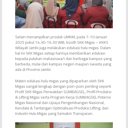
Selain menampilkan produk UMKM, pada 7-10 Januari
2025 pukul 14.30-16.30 WIB, booth SKK Migas – KKKS
Wilayah Jambi juga melakukan edukasi hulu migas. Dalam
hal ini SKK Migas setiap harinya memberikan edukasi
kepada puluhan mahasiswa/i dari berbagai kampus yang
berbeda, mulai dari kampus negeri maupun swasta yang
ada di Provinsi Jambi.
Materi edukasi hulu migas yang dipaparkan oleh SKK
Migas sangat lengkap dengan poin-poin penting seperti
Profil SKK Migas Perwakilan SUMBAGSEL, Profil Produksi
& Lifting Migas serta Program Kerja SUMBAGSEL Potensi
Migas Nasional dan Upaya Pengembangan Nasional,
Kendala & Tantangan Optimalisasi Produksi Lifting, dan
Industri Hulu Migas yang Semakin Transparan.