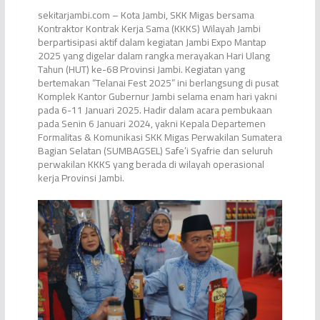
sekitarjambi.com – Kota Jambi, SKK Migas bersama
Kontraktor Kontrak Kerja Sama (KKKS) Wilayah Jambi
berpartisipasi aktif dalam kegiatan Jambi Expo Mantap
2025 yang digelar dalam rangka merayakan Hari Ulang
Tahun (HUT) ke-68 Provinsi Jambi. Kegiatan yang
bertemakan “Telanai Fest 2025” ini berlangsung di pusat
Komplek Kantor Gubernur Jambi selama enam hari yakni
pada 6-11 Januari 2025. Hadir dalam acara pembukaan
pada Senin 6 Januari 2024, yakni Kepala Departemen
Formalitas & Komunikasi SKK Migas Perwakilan Sumatera
Bagian Selatan (SUMBAGSEL) Safe’i Syafrie dan seluruh
perwakilan KKKS yang berada di wilayah operasional
kerja Provinsi Jambi.