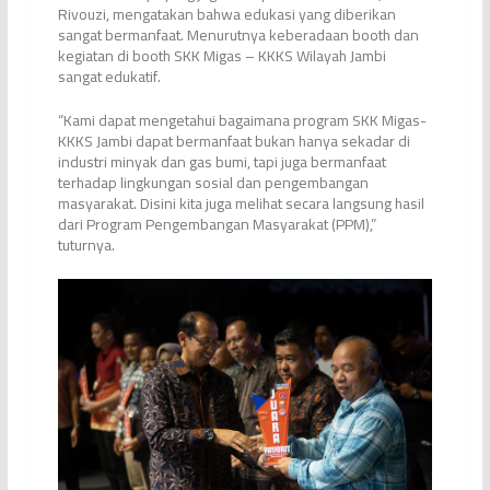
Rivouzi, mengatakan bahwa edukasi yang diberikan
sangat bermanfaat. Menurutnya keberadaan booth dan
kegiatan di booth SKK Migas – KKKS Wilayah Jambi
sangat edukatif.
“Kami dapat mengetahui bagaimana program SKK Migas-
KKKS Jambi dapat bermanfaat bukan hanya sekadar di
industri minyak dan gas bumi, tapi juga bermanfaat
terhadap lingkungan sosial dan pengembangan
masyarakat. Disini kita juga melihat secara langsung hasil
dari Program Pengembangan Masyarakat (PPM),”
tuturnya.