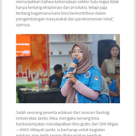
menunjukkan bahwa keberadaan sektor hulu migas tidak
hanya tentang eksplorasi dan produksi, tetapi juga
tentang bagaimana kami bisa berkontribusi dalam
pengembangan masyarakat dan perekonomian lokal,”
ujarnya.
Salah seorang peserta edukasi dari Jurusan Geologi
Universitas Jambi, Mea, mengaku senang bisa
berkesempatan mendapatkan ilmu gratis dari SKK Migas
– KKKS Wilayah Jambi. Ia berharap untuk kegiatan
edukasi agar lebih sering dilaksanakan kembali.