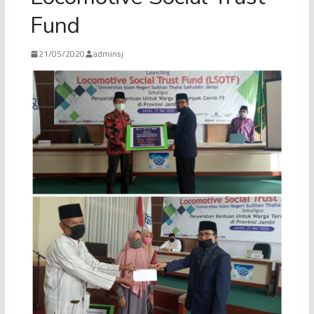
Fund
21/05/2020
adminsj