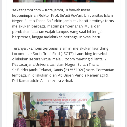
sekitarjambi.com – Kota Jambi, Di bawah masa
kepemimpinan Rektor Prof. Su’adi Asy’ari, Universitas Islam
Negeri Sultan Thaha Saifuddin Jambi tak henti-hentinya terus
melakukan berbagai macam pembenahan. Mulai dari
perubahan tatanan wajah kampus yang saat ini tengah
berproses, hingga melahirkan berbagai inovasi baru.
Teranyar, kampus berbasis Islam ini melakukan launching
Locomotive Social Trust Find (LSOTF). Launching tersebut
dilakukan secara virtual melalui zoom meeting di lantai 2
Pascasarjana Universitas Islam Negeri Sultan Thaha
Saifuddin Jambi Telanai, Kamis (21/5/2020) sore. Peresmian
lembaga ini dilakukan oleh Plt. Dirjen Pendis Kemenag RI,
Phil Kamaruddin Amin secara virtual.