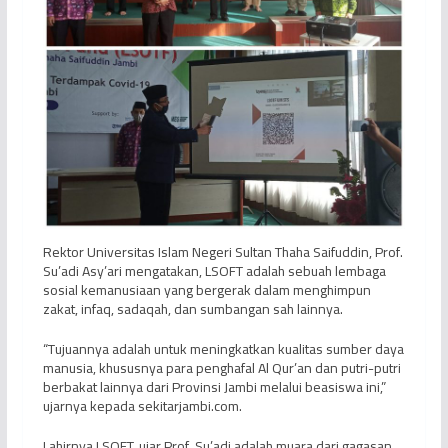
Rektor Universitas Islam Negeri Sultan Thaha Saifuddin, Prof.
Su’adi Asy’ari mengatakan, LSOFT adalah sebuah lembaga
sosial kemanusiaan yang bergerak dalam menghimpun
zakat, infaq, sadaqah, dan sumbangan sah lainnya.
“Tujuannya adalah untuk meningkatkan kualitas sumber daya
manusia, khususnya para penghafal Al Qur’an dan putri-putri
berbakat lainnya dari Provinsi Jambi melalui beasiswa ini,”
ujarnya kepada sekitarjambi.com.
Lahirnya LSOFT, ujar Prof. Su’adi adalah muara dari gagasan