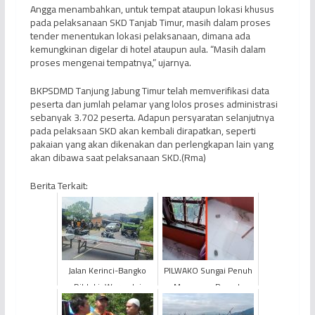
Angga menambahkan, untuk tempat ataupun lokasi khusus
pada pelaksanaan SKD Tanjab Timur, masih dalam proses
tender menentukan lokasi pelaksanaan, dimana ada
kemungkinan digelar di hotel ataupun aula. “Masih dalam
proses mengenai tempatnya,” ujarnya.
BKPSDMD Tanjung Jabung Timur telah memverifikasi data
peserta dan jumlah pelamar yang lolos proses administrasi
sebanyak 3.702 peserta. Adapun persyaratan selanjutnya
pada pelaksaan SKD akan kembali dirapatkan, seperti
pakaian yang akan dikenakan dan perlengkapan lain yang
akan dibawa saat pelaksanaan SKD.(Rma)
Berita Terkait:
Jalan Kerinci-Bangko
PILWAKO Sungai Penuh
Diblokir Warga, Ini
Memanas, Rumah
Penyebabnya
Simpatisan Paslon AZ-