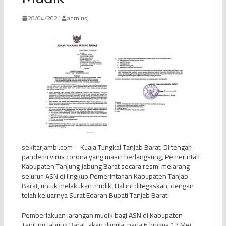
28/04/2021
adminsj
sekitarjambi.com – Kuala Tungkal Tanjab Barat, Di tengah
pandemi virus corona yang masih berlangsung, Pemerintah
Kabupaten Tanjung Jabung Barat secara resmi melarang
seluruh ASN di lingkup Pemerintahan Kabupaten Tanjab
Barat, untuk melakukan mudik. Hal ini ditegaskan, dengan
telah keluarnya Surat Edaran Bupati Tanjab Barat.
Pemberlakuan larangan mudik bagi ASN di Kabupaten
Tanjung Jabung Barat, akan dimulai pada 6 hingga 17 Mei