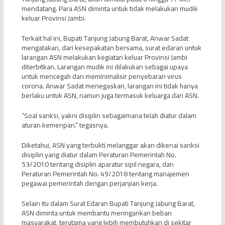
mendatang. Para ASN diminta untuk tidak melakukan mudik
keluar Provinsi Jambi.
Terkait hal ini, Bupati Tanjung Jabung Barat, Anwar Sadat
mengatakan, dari kesepakatan bersama, surat edaran untuk
larangan ASN melakukan kegiatan keluar Provinsi Jambi
diterbitkan. Larangan mudik ini dilakukan sebagai upaya
untuk mencegah dan meminimalisir penyebaran virus
corona. Anwar Sadat menegaskan, larangan ini tidak hanya
berlaku untuk ASN, namun juga termasuk keluarga dari ASN.
“Soal sanksi, yakni disiplin sebagaimana telah diatur dalam
aturan kemenpan.” tegasnya.
Diketahui, ASN yang terbukti melanggar akan dikenai sanksi
disiplin yang diatur dalam Peraturan Pemerintah No.
53/2010 tentang disiplin aparatur sipil negara, dan
Peraturan Pemerintah No. 49/2018 tentang manajemen
pegawai pemerintah dengan perjanjian kerja.
Selain itu dalam Surat Edaran Bupati Tanjung Jabung Barat,
ASN diminta untuk membantu meringankan beban
masyarakat, terutama yang lebih membutuhkan di sekitar